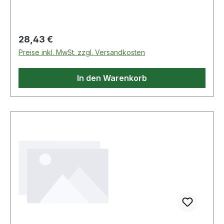
Milchrohr-R
Regulärer Preis:
28,43 €
Preise inkl. MwSt. zzgl. Versandkosten
In den Warenkorb