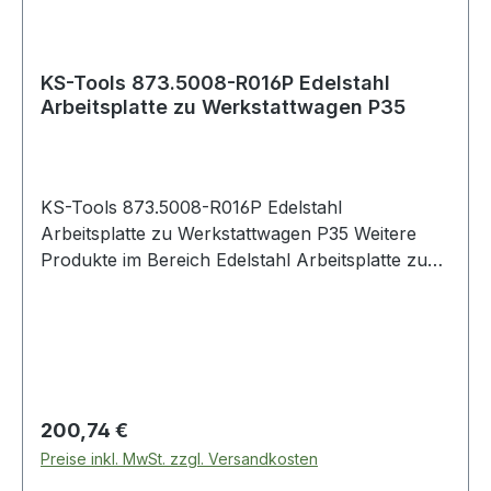
KS-Tools 873.5008-R016P Edelstahl
Arbeitsplatte zu Werkstattwagen P35
KS-Tools 873.5008-R016P Edelstahl
Arbeitsplatte zu Werkstattwagen P35 Weitere
Produkte im Bereich Edelstahl Arbeitsplatte zu
Werkstattwage
Regulärer Preis:
200,74 €
Preise inkl. MwSt. zzgl. Versandkosten