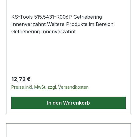
KS-Tools 515.5431-R006P Getriebering
Innenverzahnt Weitere Produkte im Bereich
Getriebering Innenverzahnt
Regulärer Preis:
12,72 €
Preise inkl. MwSt. zzgl. Versandkosten
In den Warenkorb