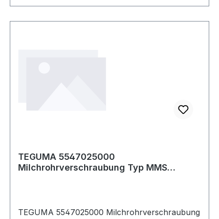
TEGUMA 5547025000
Milchrohrverschraubung Typ MMS
Edelstahl (1.4404) Innengewind
TEGUMA 5547025000 Milchrohrverschraubung