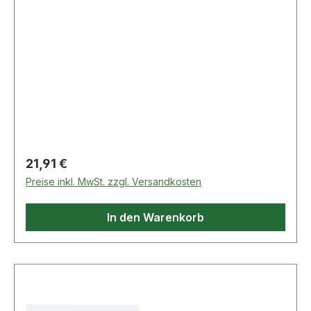
Regulärer Preis:
21,91 €
Preise inkl. MwSt. zzgl. Versandkosten
In den Warenkorb