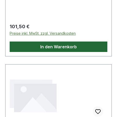
Regulärer Preis:
101,50 €
Preise inkl. MwSt. zzgl. Versandkosten
In den Warenkorb