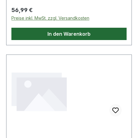
Regulärer Preis:
56,99 €
Preise inkl. MwSt. zzgl. Versandkosten
In den Warenkorb