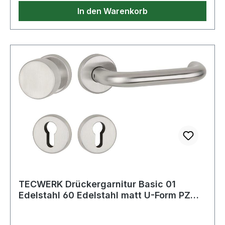
In den Warenkorb
TECWERK Drückergarnitur Basic 01
Edelstahl 60 Edelstahl matt U-Form PZ
DIN link