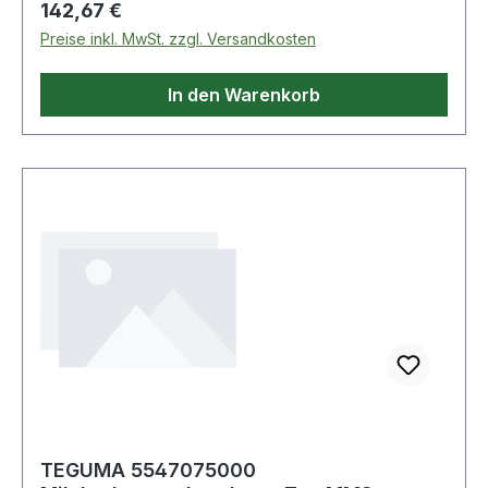
Regulärer Preis:
142,67 €
Preise inkl. MwSt. zzgl. Versandkosten
In den Warenkorb
TEGUMA 5547075000