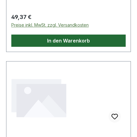
Regulärer Preis:
49,37 €
Preise inkl. MwSt. zzgl. Versandkosten
In den Warenkorb