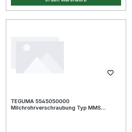
TEGUMA 5545050000
Milchrohrverschraubung Typ MMS
Edelstahl (1.4301) Innengewind