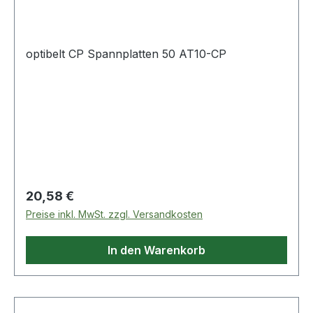
optibelt CP Spannplatten 50 AT10-CP
Regulärer Preis:
20,58 €
Preise inkl. MwSt. zzgl. Versandkosten
In den Warenkorb