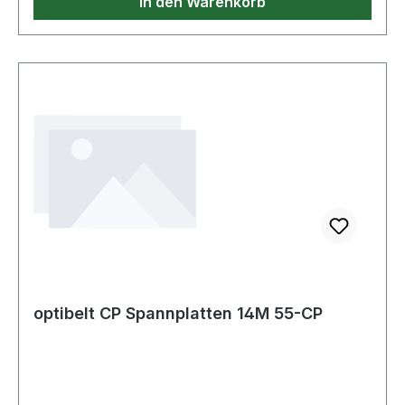
In den Warenkorb
optibelt CP Spannplatten 14M 55-CP