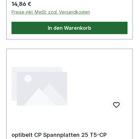
Regulärer Preis:
14,86 €
Preise inkl. MwSt. zzgl. Versandkosten
In den Warenkorb
optibelt CP Spannplatten 25 T5-CP