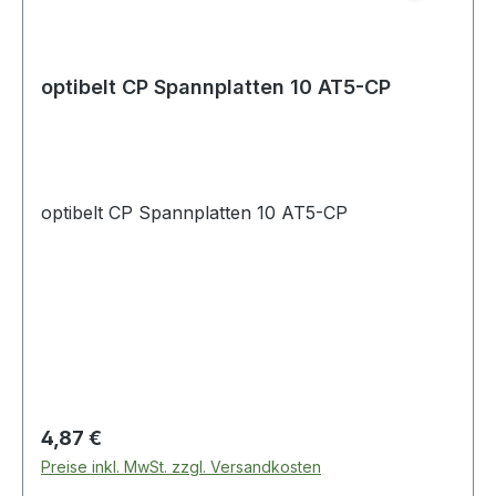
optibelt CP Spannplatten 10 AT5-CP
optibelt CP Spannplatten 10 AT5-CP
Regulärer Preis:
4,87 €
Preise inkl. MwSt. zzgl. Versandkosten