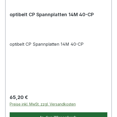
optibelt CP Spannplatten 14M 40-CP
optibelt CP Spannplatten 14M 40-CP
Regulärer Preis:
65,20 €
Preise inkl. MwSt. zzgl. Versandkosten