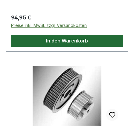
Regulärer Preis:
94,95 €
Preise inkl. MwSt. zzgl. Versandkosten
In den Warenkorb