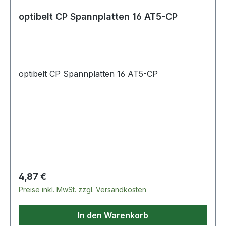
optibelt CP Spannplatten 16 AT5-CP
optibelt CP Spannplatten 16 AT5-CP
Regulärer Preis:
4,87 €
Preise inkl. MwSt. zzgl. Versandkosten
In den Warenkorb