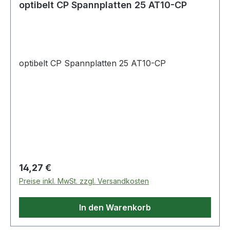
optibelt CP Spannplatten 25 AT10-CP
optibelt CP Spannplatten 25 AT10-CP
Regulärer Preis:
14,27 €
Preise inkl. MwSt. zzgl. Versandkosten
In den Warenkorb