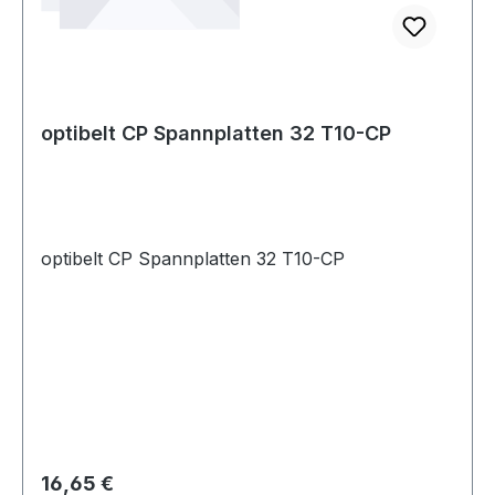
optibelt CP Spannplatten 32 T10-CP
optibelt CP Spannplatten 32 T10-CP
Regulärer Preis:
16,65 €