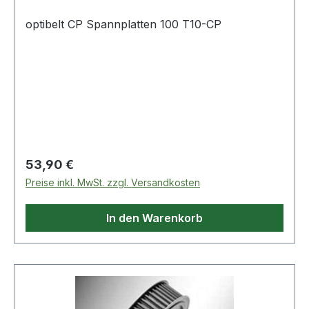
optibelt CP Spannplatten 100 T10-CP
Regulärer Preis:
53,90 €
Preise inkl. MwSt. zzgl. Versandkosten
In den Warenkorb