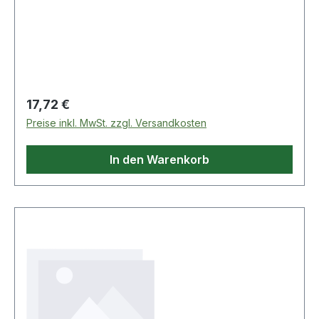
Regulärer Preis:
17,72 €
Preise inkl. MwSt. zzgl. Versandkosten
In den Warenkorb