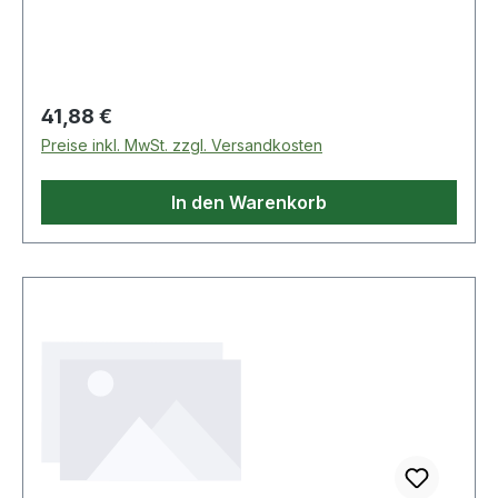
Regulärer Preis:
41,88 €
Preise inkl. MwSt. zzgl. Versandkosten
In den Warenkorb