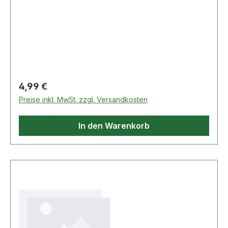
Regulärer Preis:
4,99 €
Preise inkl. MwSt. zzgl. Versandkosten
In den Warenkorb