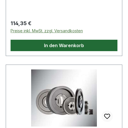
Regulärer Preis:
114,35 €
Preise inkl. MwSt. zzgl. Versandkosten
In den Warenkorb