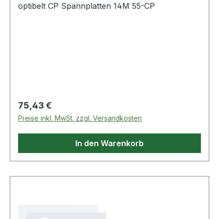
optibelt CP Spannplatten 14M 55-CP
Regulärer Preis:
75,43 €
Preise inkl. MwSt. zzgl. Versandkosten
In den Warenkorb