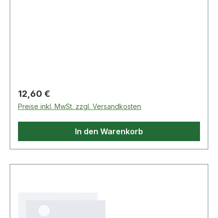
Regulärer Preis:
12,60 €
Preise inkl. MwSt. zzgl. Versandkosten
In den Warenkorb