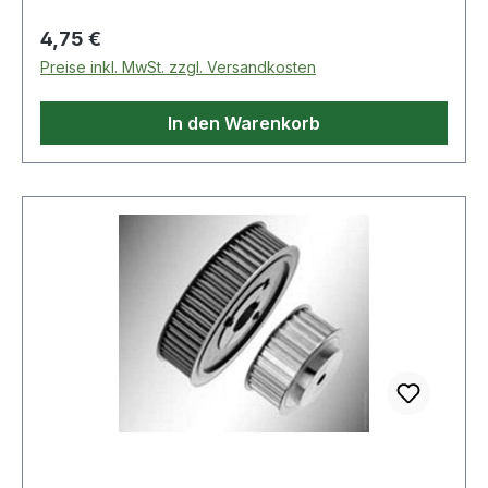
Regulärer Preis:
4,75 €
Preise inkl. MwSt. zzgl. Versandkosten
In den Warenkorb