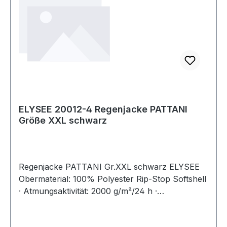
ELYSEE 20012-4 Regenjacke PATTANI
Größe XXL schwarz
Regenjacke PATTANI Gr.XXL schwarz ELYSEE
Obermaterial: 100% Polyester Rip-Stop Softshell
· Atmungsaktivität: 2000 g/m²/24 h ·
Wassersäule: 5000 mm · wind- und
wasserabweisend, atmungsaktiv · hochwertiges,