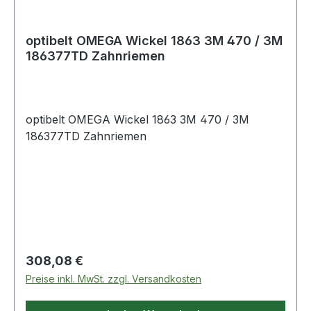
optibelt OMEGA Wickel 1863 3M 470 / 3M
186377TD Zahnriemen
optibelt OMEGA Wickel 1863 3M 470 / 3M
186377TD Zahnriemen
Regulärer Preis:
308,08 €
Preise inkl. MwSt. zzgl. Versandkosten