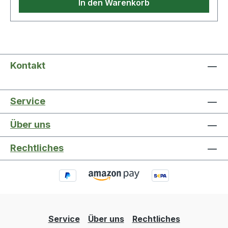
In den Warenkorb
Kontakt
Service
Über uns
Rechtliches
Service
Über uns
Rechtliches