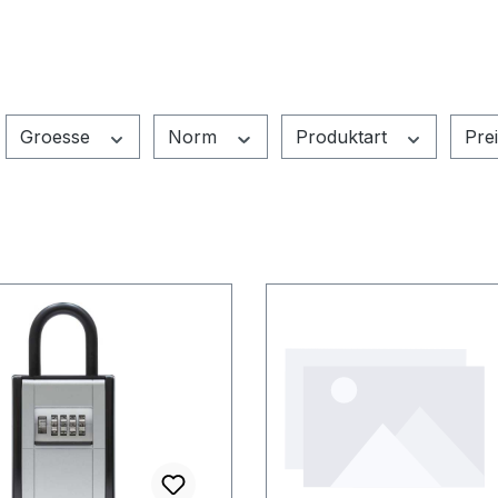
Groesse
Norm
Produktart
Pre