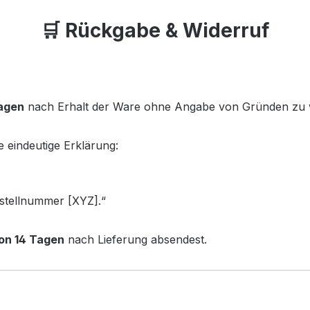
🛒 Rückgabe & Widerruf
Tagen
nach Erhalt der Ware ohne Angabe von Gründen zu 
 eindeutige Erklärung:
estellnummer [XYZ].“
von 14 Tagen
nach Lieferung absendest.