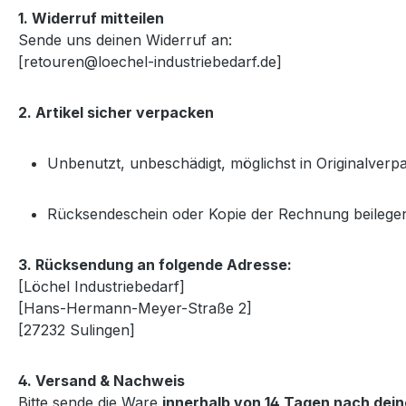
1. Widerruf mitteilen
Sende uns deinen Widerruf an:
[retouren@loechel-industriebedarf.de]
2. Artikel sicher verpacken
Unbenutzt, unbeschädigt, möglichst in Originalver
Rücksendeschein oder Kopie der Rechnung beilege
3. Rücksendung an folgende Adresse:
[Löchel Industriebedarf]
[Hans-Hermann-Meyer-Straße 2]
[27232 Sulingen]
4. Versand & Nachweis
Bitte sende die Ware
innerhalb von 14 Tagen nach dei