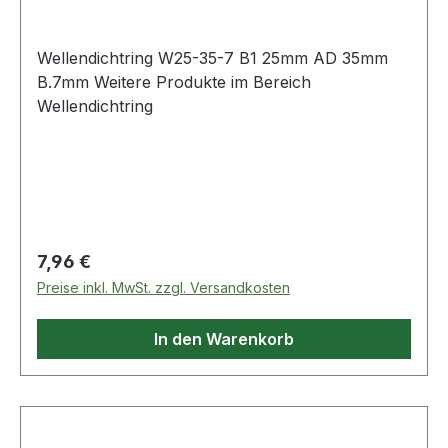
Wellendichtring W25-35-7 B1 25mm AD 35mm
B.7mm Weitere Produkte im Bereich
Wellendichtring
Regulärer Preis:
7,96 €
Preise inkl. MwSt. zzgl. Versandkosten
In den Warenkorb