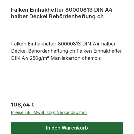
Falken Einhakhefter 80000813 DIN A4
halber Deckel Behördenheftung ch
Falken Einhakhefter 80000813 DIN A4 halber
Deckel Behördenheftung ch Falken Einhakhefter
DIN A4 250g/m² Manilakarton chamois
Regulärer Preis:
108,64 €
Preise inkl. MwSt. zzgl. Versandkosten
In den Warenkorb