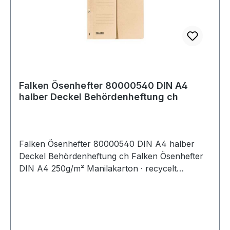
Falken Ösenhefter 80000540 DIN A4
halber Deckel Behördenheftung ch
Falken Ösenhefter 80000540 DIN A4 halber
Deckel Behördenheftung ch Falken Ösenhefter
DIN A4 250g/m² Manilakarton · recycelt
chamois