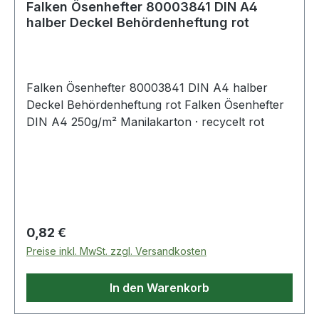
Falken Ösenhefter 80003841 DIN A4
halber Deckel Behördenheftung rot
Falken Ösenhefter 80003841 DIN A4 halber
Deckel Behördenheftung rot Falken Ösenhefter
DIN A4 250g/m² Manilakarton · recycelt rot
Regulärer Preis:
0,82 €
Preise inkl. MwSt. zzgl. Versandkosten
In den Warenkorb