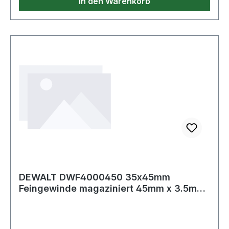
In den Warenkorb
Weitere Produkte im Bereich
DEWALT DWF4000450 35x45mm
Feingewinde magaziniert 45mm x 3.5mm
Feingewi