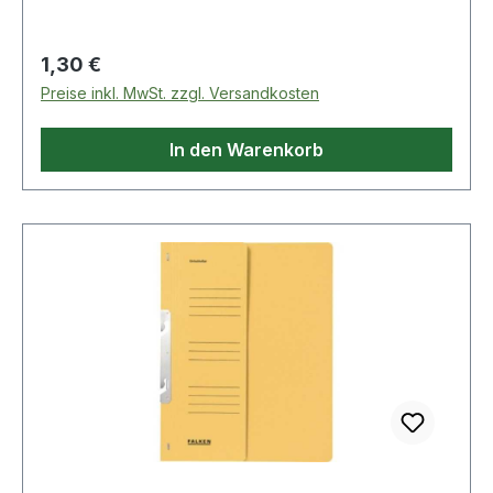
Regulärer Preis:
1,30 €
Preise inkl. MwSt. zzgl. Versandkosten
In den Warenkorb