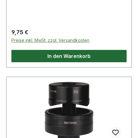
Regulärer Preis:
9,75 €
Preise inkl. MwSt. zzgl. Versandkosten
In den Warenkorb