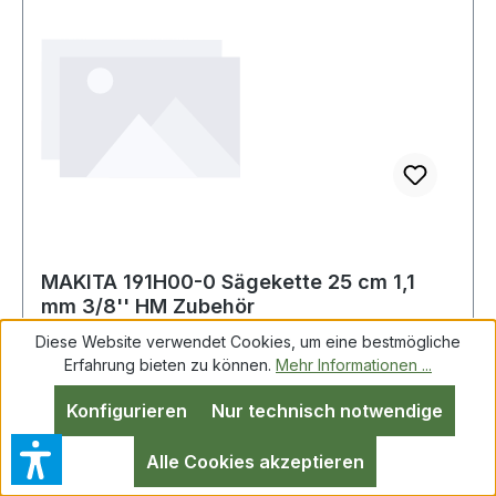
MAKITA 191H00-0 Sägekette 25 cm 1,1
mm 3/8'' HM Zubehör
Diese Website verwendet Cookies, um eine bestmögliche
Erfahrung bieten zu können.
Mehr Informationen ...
Makita 191H00-0 S�gekette 25 cm 1,1 mm 3/8
Konfigurieren
Nur technisch notwendige
HM Zubeh�r
Alle Cookies akzeptieren