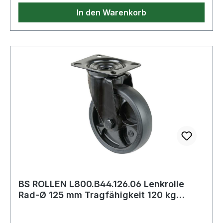
Eigenschaften: · Materialstärke max.: 2mm
In den Warenkorb
BS ROLLEN L800.B44.126.06 Lenkrolle
Rad-Ø 125 mm Tragfähigkeit 120 kg
Lenkrolle