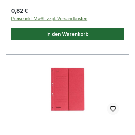
Regulärer Preis:
0,82 €
Preise inkl. MwSt. zzgl. Versandkosten
In den Warenkorb