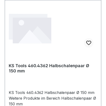
baulichen Gegebenheiten im Auftragsfall prüfen!
"" Weitere technische Eigenschaften: ·
Drückerlänge: 144mm · Drückertiefe: 73mm"
KS Tools 460.4362 Halbschalenpaar Ø
150 mm
KS Tools 460.4362 Halbschalenpaar Ø 150 mm
Weitere Produkte im Bereich Halbschalenpaar Ø
150 mm