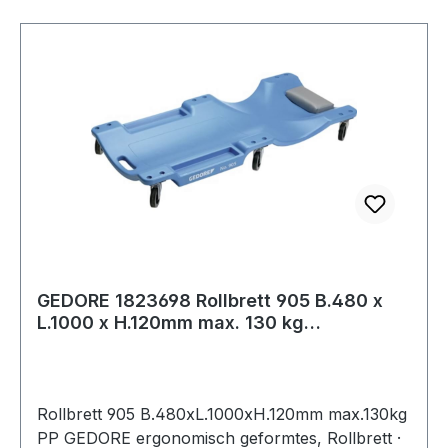
GEDORE 1823698 Rollbrett 905 B.480 x
L.1000 x H.120mm max. 130 kg
Polypropylen
Rollbrett 905 B.480xL.1000xH.120mm max.130kg
PP GEDORE ergonomisch geformtes, Rollbrett ·