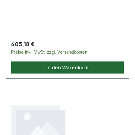
Regulärer Preis:
405,18 €
Preise inkl. MwSt. zzgl. Versandkosten
In den Warenkorb