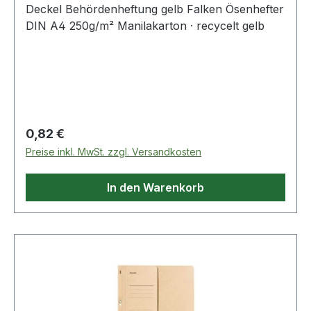
Deckel Behördenheftung gelb Falken Ösenhefter
DIN A4 250g/m² Manilakarton · recycelt gelb
Regulärer Preis:
0,82 €
Preise inkl. MwSt. zzgl. Versandkosten
In den Warenkorb