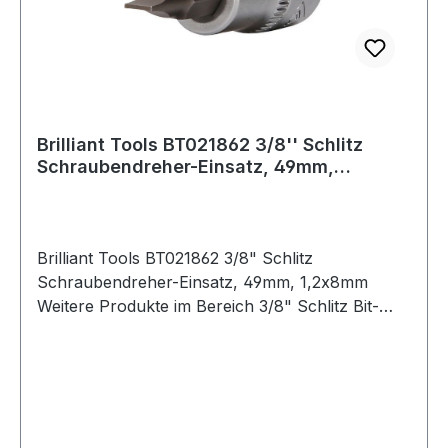
Brilliant Tools BT021862 3/8'' Schlitz
Schraubendreher-Einsatz, 49mm,
1,2x8mm
Brilliant Tools BT021862 3/8" Schlitz
Schraubendreher-Einsatz, 49mm, 1,2x8mm
Weitere Produkte im Bereich 3/8" Schlitz Bit-
Stecknuss, 2 x 8 mm