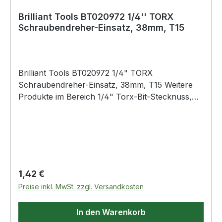
Brilliant Tools BT020972 1/4'' TORX
Schraubendreher-Einsatz, 38mm, T15
Brilliant Tools BT020972 1/4" TORX
Schraubendreher-Einsatz, 38mm, T15 Weitere
Produkte im Bereich 1/4" Torx-Bit-Stecknuss,
T15
Regulärer Preis:
1,42 €
Preise inkl. MwSt. zzgl. Versandkosten
In den Warenkorb