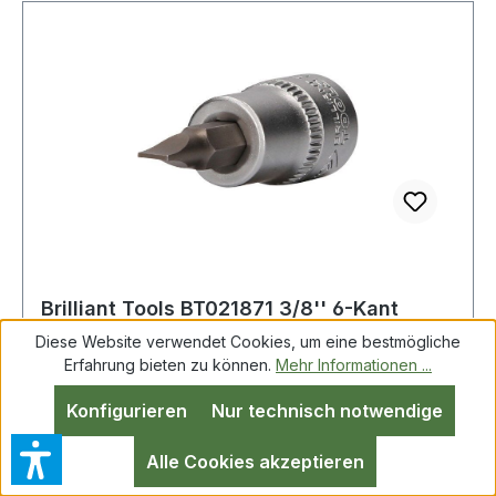
Brilliant Tools BT021871 3/8'' 6-Kant
Schraubendreher-Einsatz, 49mm, 4mm
Diese Website verwendet Cookies, um eine bestmögliche
Erfahrung bieten zu können.
Mehr Informationen ...
Konfigurieren
Nur technisch notwendige
Brilliant Tools BT021871 3/8" 6-Kant
Schraubendreher-Einsatz, 49mm, 4mm Weitere
Alle Cookies akzeptieren
Produkte im Bereich 3/8" Innensechskant Bit-