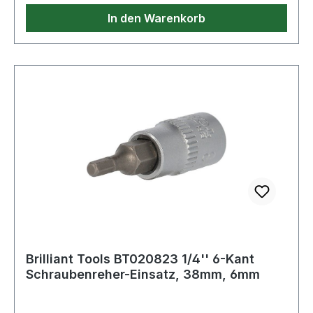
In den Warenkorb
Brilliant Tools BT020823 1/4'' 6-Kant
Schraubenreher-Einsatz, 38mm, 6mm