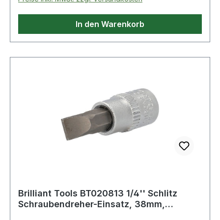
In den Warenkorb
Brilliant Tools BT020813 1/4'' Schlitz
Schraubendreher-Einsatz, 38mm,
1,2x7mm