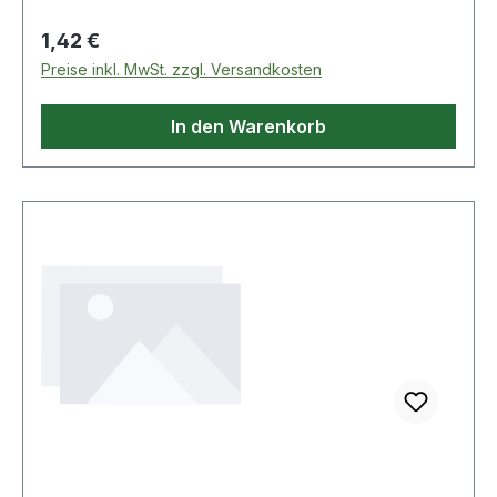
Regulärer Preis:
1,42 €
Preise inkl. MwSt. zzgl. Versandkosten
In den Warenkorb