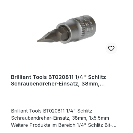
Brilliant Tools BT020811 1/4'' Schlitz
Schraubendreher-Einsatz, 38mm,
1x5,5mm
Brilliant Tools BT020811 1/4" Schlitz
Schraubendreher-Einsatz, 38mm, 1x5,5mm
Weitere Produkte im Bereich 1/4" Schlitz Bit-
Stecknuss, 1 x 5,5 mm