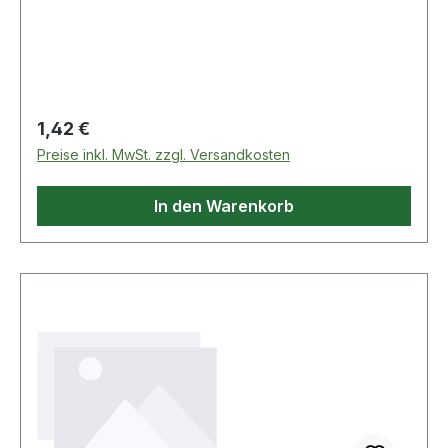
Regulärer Preis:
1,42 €
Preise inkl. MwSt. zzgl. Versandkosten
In den Warenkorb