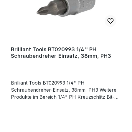
Brilliant Tools BT020993 1/4'' PH
Schraubendreher-Einsatz, 38mm, PH3
Brilliant Tools BT020993 1/4" PH
Schraubendreher-Einsatz, 38mm, PH3 Weitere
Produkte im Bereich 1/4" PH Kreuzschlitz Bit-
Stecknuss, PH3