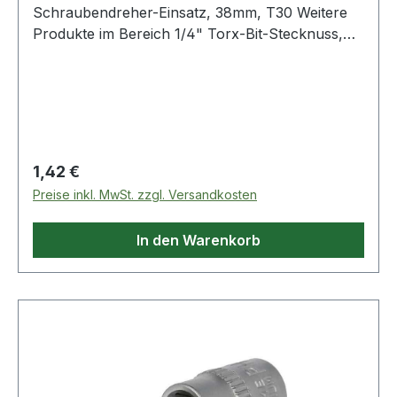
Schraubendreher-Einsatz, 38mm, T30 Weitere
Produkte im Bereich 1/4" Torx-Bit-Stecknuss,
T30
Regulärer Preis:
1,42 €
Preise inkl. MwSt. zzgl. Versandkosten
In den Warenkorb