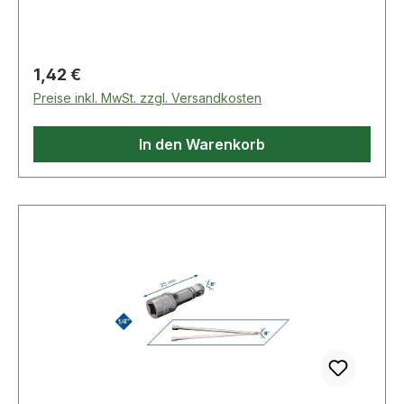
Regulärer Preis:
1,42 €
Preise inkl. MwSt. zzgl. Versandkosten
In den Warenkorb