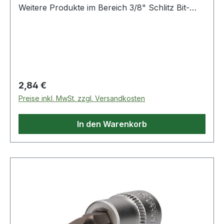
Weitere Produkte im Bereich 3/8" Schlitz Bit-
Stecknuss, 1 x 7 mm
Regulärer Preis:
2,84 €
Preise inkl. MwSt. zzgl. Versandkosten
In den Warenkorb