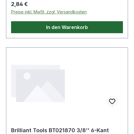
Regulärer Preis:
2,84 €
Preise inkl. MwSt. zzgl. Versandkosten
In den Warenkorb
Brilliant Tools BT021870 3/8'' 6-Kant