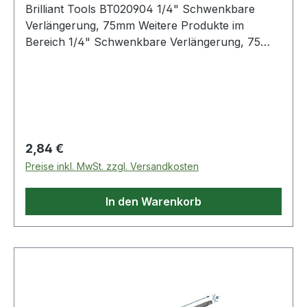
Brilliant Tools BT020904 1/4" Schwenkbare
Verlängerung, 75mm Weitere Produkte im
Bereich 1/4" Schwenkbare Verlängerung, 75
mm
Regulärer Preis:
2,84 €
Preise inkl. MwSt. zzgl. Versandkosten
In den Warenkorb