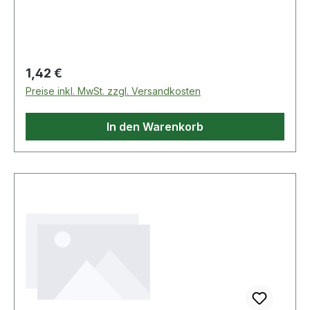
Regulärer Preis:
1,42 €
Preise inkl. MwSt. zzgl. Versandkosten
In den Warenkorb