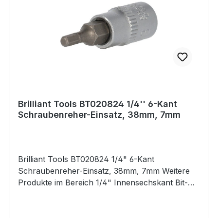
Brilliant Tools BT020824 1/4'' 6-Kant
Schraubenreher-Einsatz, 38mm, 7mm
Brilliant Tools BT020824 1/4" 6-Kant
Schraubenreher-Einsatz, 38mm, 7mm Weitere
Produkte im Bereich 1/4" Innensechskant Bit-
Stecknuss, 7 mm