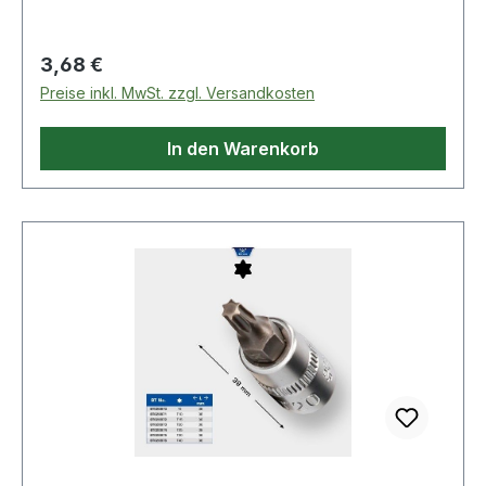
Regulärer Preis:
3,68 €
Preise inkl. MwSt. zzgl. Versandkosten
In den Warenkorb