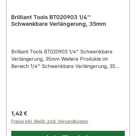
Brilliant Tools BT020903 1/4''
Schwenkbare Verlängerung, 35mm
Brilliant Tools BT020903 1/4" Schwenkbare
Verlängerung, 35mm Weitere Produkte im
Bereich 1/4" Schwenkbare Verlängerung, 35
mm
Regulärer Preis:
1,42 €
Preise inkl. MwSt. zzgl. Versandkosten