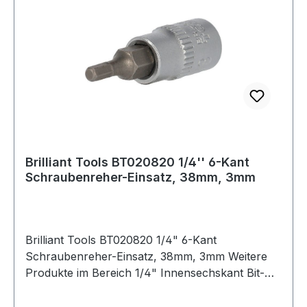
Brilliant Tools BT020820 1/4'' 6-Kant
Schraubenreher-Einsatz, 38mm, 3mm
Brilliant Tools BT020820 1/4" 6-Kant
Schraubenreher-Einsatz, 38mm, 3mm Weitere
Produkte im Bereich 1/4" Innensechskant Bit-
Stecknuss, 3 mm