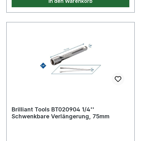
In den Warenkorb
Brilliant Tools BT020904 1/4''
Schwenkbare Verlängerung, 75mm