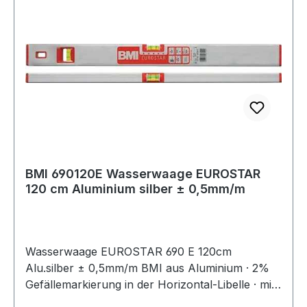
BMI 690120E Wasserwaage EUROSTAR
120 cm Aluminium silber ± 0,5mm/m
Wasserwaage EUROSTAR 690 E 120cm
Alu.silber ± 0,5mm/m BMI aus Aluminium · 2%
Gefällemarkierung in der Horizontal-Libelle · mit
Markierungen zur Präzisionsablesung in den