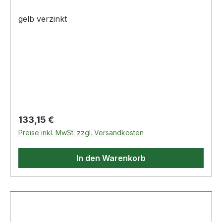
gelb verzinkt
Regulärer Preis:
133,15 €
Preise inkl. MwSt. zzgl. Versandkosten
In den Warenkorb