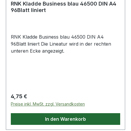
RNK Kladde Business blau 46500 DIN A4
96Blatt liniert
RNK Kladde Business blau 46500 DIN A4
96Blatt liniert Die Lineatur wird in der rechten
unteren Ecke angezeigt.
Regulärer Preis:
4,75 €
Preise inkl. MwSt. zzgl. Versandkosten
In den Warenkorb