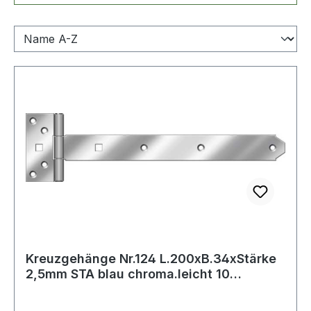
Kreuzgehänge Nr.124 L.200xB.34xStärke
2,5mm STA blau chroma.leicht 10
HOHAGE