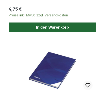
Regulärer Preis:
4,75 €
Preise inkl. MwSt. zzgl. Versandkosten
In den Warenkorb