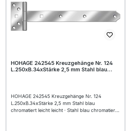
HOHAGE 242545 Kreuzgehänge Nr. 124
L.250xB.34xStärke 2,5 mm Stahl blau
chromatie
HOHAGE 242545 Kreuzgehänge Nr. 124
L.250xB.34xStärke 2,5 mm Stahl blau
chromatiert leicht leicht · Stahl blau chromatiert
34 x 2,5 mm bzw. Edelstahl 34 x 2,8 mm · für
Torbau, Zaunbau, Kistenbau, Hüttenbau, stabil,