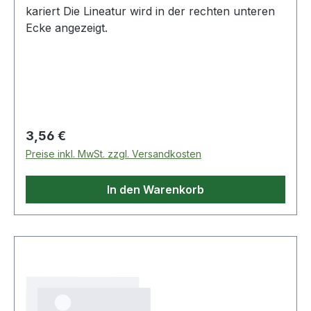
kariert Die Lineatur wird in der rechten unteren
Ecke angezeigt.
Regulärer Preis:
3,56 €
Preise inkl. MwSt. zzgl. Versandkosten
In den Warenkorb