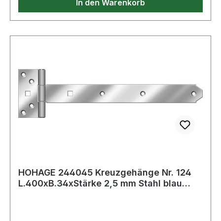
In den Warenkorb
HOHAGE 244045 Kreuzgehänge Nr. 124
L.400xB.34xStärke 2,5 mm Stahl blau
chromatie