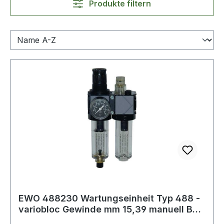
Produkte filtern
EWO 488230 Wartungseinheit Typ 488 -
variobloc Gewinde mm 15,39 manuell BG I
2-t