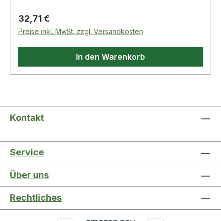
Regulärer Preis:
32,71 €
Preise inkl. MwSt. zzgl. Versandkosten
In den Warenkorb
Kontakt
Service
Über uns
Rechtliches