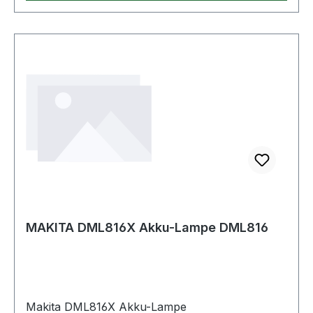
MAKITA DML816X Akku-Lampe DML816
Makita DML816X Akku-Lampe