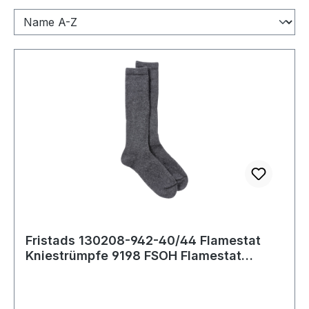
Fristads 130208-942-40/44 Flamestat
Kniestrümpfe 9198 FSOH Flamestat
Isolierung