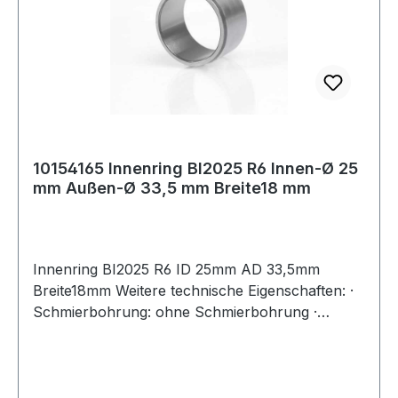
10154165 Innenring BI2025 R6 Innen-Ø 25
mm Außen-Ø 33,5 mm Breite18 mm
Innenring BI2025 R6 ID 25mm AD 33,5mm
Breite18mm Weitere technische Eigenschaften: ·
Schmierbohrung: ohne Schmierbohrung ·
Laufbahn: feinbearbeitet, Stirnseiten abgeflacht
Weitere Produkte im Bereich Innenring