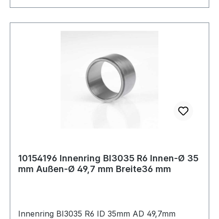
10154196 Innenring BI3035 R6 Innen-Ø 35
mm Außen-Ø 49,7 mm Breite36 mm
Innenring BI3035 R6 ID 35mm AD 49,7mm