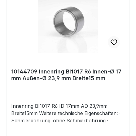
10144709 Innenring BI1017 R6 Innen-Ø 17
mm Außen-Ø 23,9 mm Breite15 mm
Innenring BI1017 R6 ID 17mm AD 23,9mm
Breite15mm Weitere technische Eigenschaften: ·
Schmierbohrung: ohne Schmierbohrung ·
Laufbahn: feinbearbeitet, Stirnseiten abgeflacht