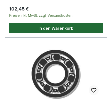
Regulärer Preis:
102,45 €
Preise inkl. MwSt. zzgl. Versandkosten
In den Warenkorb