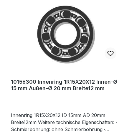
10156300 Innenring 1R15X20X12 Innen-Ø
15 mm Außen-Ø 20 mm Breite12 mm
Innenring 1R15X20X12 ID 15mm AD 20mm
Breite12mm Weitere technische Eigenschaften: ·
Schmierbohrung: ohne Schmierbohrung ·