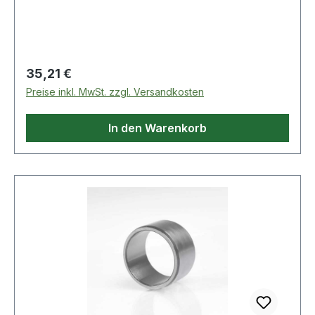
Regulärer Preis:
35,21 €
Preise inkl. MwSt. zzgl. Versandkosten
In den Warenkorb