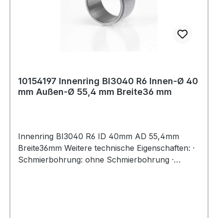
10154197 Innenring BI3040 R6 Innen-Ø 40
mm Außen-Ø 55,4 mm Breite36 mm
Innenring BI3040 R6 ID 40mm AD 55,4mm
Breite36mm Weitere technische Eigenschaften: ·
Schmierbohrung: ohne Schmierbohrung ·
Laufbahn: feinbearbeitet, Stirnseiten abgeflacht
Weitere Produkte im Bereich Innenring