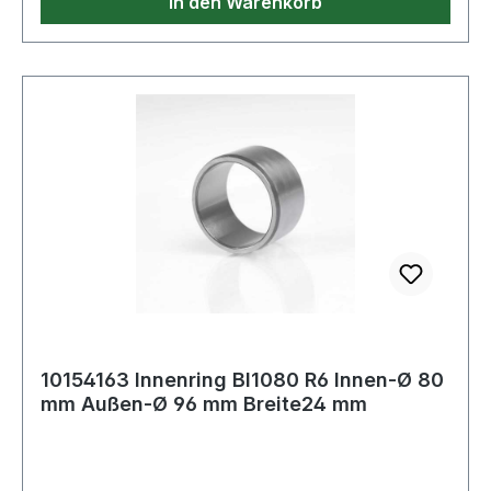
In den Warenkorb
10154163 Innenring BI1080 R6 Innen-Ø 80
mm Außen-Ø 96 mm Breite24 mm