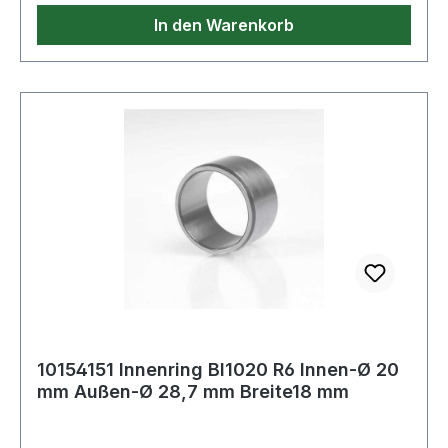
In den Warenkorb
10154151 Innenring BI1020 R6 Innen-Ø 20
mm Außen-Ø 28,7 mm Breite18 mm