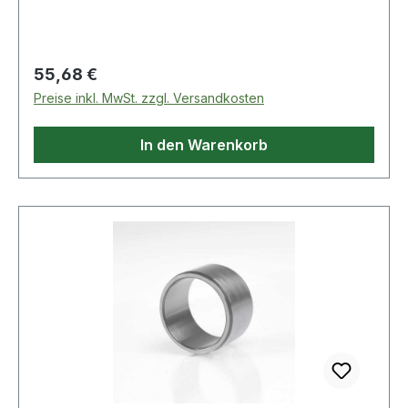
Regulärer Preis:
55,68 €
Preise inkl. MwSt. zzgl. Versandkosten
In den Warenkorb