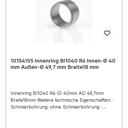
10154155 Innenring BI1040 R6 Innen-Ø 40
mm Außen-Ø 49,7 mm Breite18 mm
Innenring BI1040 R6 ID 40mm AD 49,7mm
Breite18mm Weitere technische Eigenschaften: ·
Schmierbohrung: ohne Schmierbohrung ·
Laufbahn: feinbearbeitet, Stirnseiten abgeflacht
Weitere Produkte im Bereich Innenring