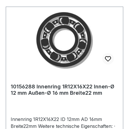
10156288 Innenring 1R12X16X22 Innen-Ø
12 mm Außen-Ø 16 mm Breite22 mm
Innenring 1R12X16X22 ID 12mm AD 16mm
Breite22mm Weitere technische Eigenschaften: ·