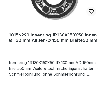
10156290 Innenring 1R130X150X50 Innen-
Ø 130 mm Außen-Ø 150 mm Breite50 mm
Innenring 1R130X150X50 ID 130mm AD 150mm
Breite50mm Weitere technische Eigenschaften: ·
Schmierbohrung: ohne Schmierbohrung ·
Laufbahn: feinbearbeitet, Stirnseiten abgeflacht
Weitere Produkte im Bereich Innenring