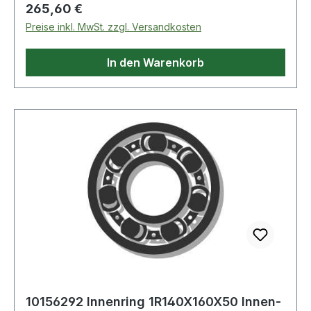
Regulärer Preis:
265,60 €
Preise inkl. MwSt. zzgl. Versandkosten
In den Warenkorb
10156292 Innenring 1R140X160X50 Innen-