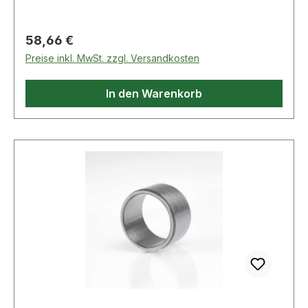
Regulärer Preis:
58,66 €
Preise inkl. MwSt. zzgl. Versandkosten
In den Warenkorb