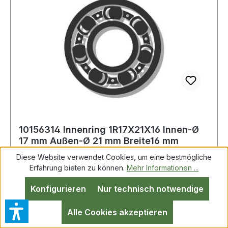
10156314 Innenring 1R17X21X16 Innen-Ø
17 mm Außen-Ø 21 mm Breite16 mm
Diese Website verwendet Cookies, um eine bestmögliche
Erfahrung bieten zu können.
Mehr Informationen ...
Innenring 1R17X21X16 ID 17mm AD 21mm
Konfigurieren
Nur technisch notwendige
Breite16mm Weitere technische Eigenschaften: ·
Schmierbohrung: ohne Schmierbohrung ·
Alle Cookies akzeptieren
Laufbahn: feinbearbeitet, Stirnseiten abgeflacht