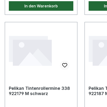
In den Warenkorb
I
Pelikan Tintenrollermine 338
Pelikan 
922179 M schwarz
922187 