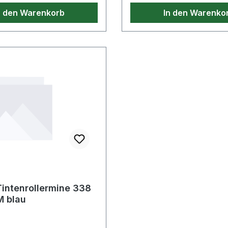
n den Warenkorb
In den Warenko
Tintenrollermine 338
M blau