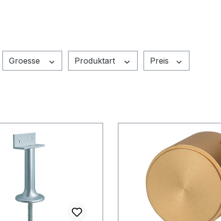
Groesse
Produktart
Preis