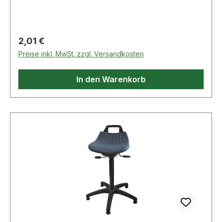
Regulärer Preis:
2,01 €
Preise inkl. MwSt. zzgl. Versandkosten
In den Warenkorb