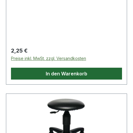
Regulärer Preis:
2,25 €
Preise inkl. MwSt. zzgl. Versandkosten
In den Warenkorb