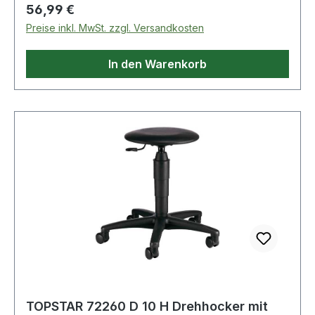
Regulärer Preis:
56,99 €
Preise inkl. MwSt. zzgl. Versandkosten
In den Warenkorb
TOPSTAR 72260 D 10 H Drehhocker mit