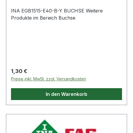
INA EGB1515-E40-B-Y BUCHSE Weitere
Produkte im Bereich Buchse
Regulärer Preis:
1,30 €
Preise inkl. MwSt. zzgl. Versandkosten
In den Warenkorb