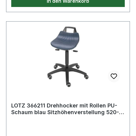
In den Warenkorb
LOTZ 366211 Drehhocker mit Rollen PU-
Schaum blau Sitzhöhenverstellung 520-
710 m