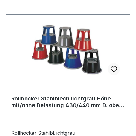
Rollhocker Stahlblech lichtgrau Höhe
mit/ohne Belastung 430/440 mm D. oben
295
Rollhocker Stahlbl.lichtgrau