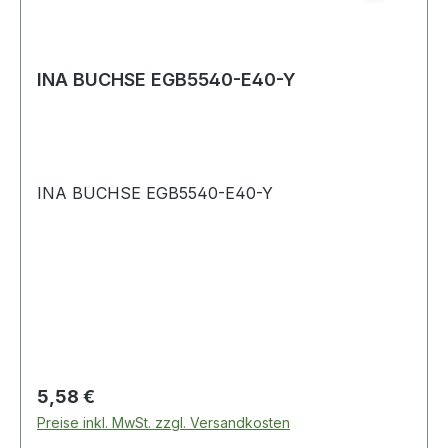
INA BUCHSE EGB5540-E40-Y
INA BUCHSE EGB5540-E40-Y
Regulärer Preis:
5,58 €
Preise inkl. MwSt. zzgl. Versandkosten