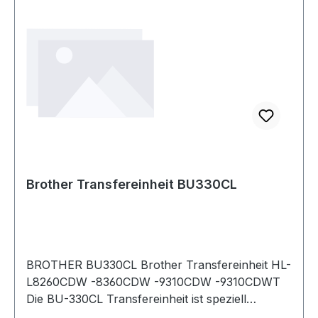
Brother Transfereinheit BU330CL
BROTHER BU330CL Brother Transfereinheit HL-
L8260CDW -8360CDW -9310CDW -9310CDWT
Die BU-330CL Transfereinheit ist speziell
abgestimmt auf jede Komponente Ihres Gerätes ·