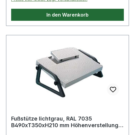
In den Warenkorb
Fußstütze lichtgrau, RAL 7035
B490xT350xH210 mm Höhenverstellung
stufenlos 40-