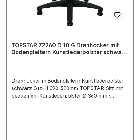
TOPSTAR 72260 D 10 G Drehhocker mit
Bodengleitern Kunstlederpolster schwarz
S
Drehhocker m.Bodengleitern Kunstlederpolster
schwarz Sitz-H.390-520mm TOPSTAR Sitz mit
bequemem Kunstlederpolster Ø 360 mm ·
stabiles, kippsicheres Fünffuß-Kunststoff-
Fußkreuz, Farbe schwarz · Sitzhöhenverstellung
mit Sicherheitsgasfeder · Untergestell mit
Fußgleitern