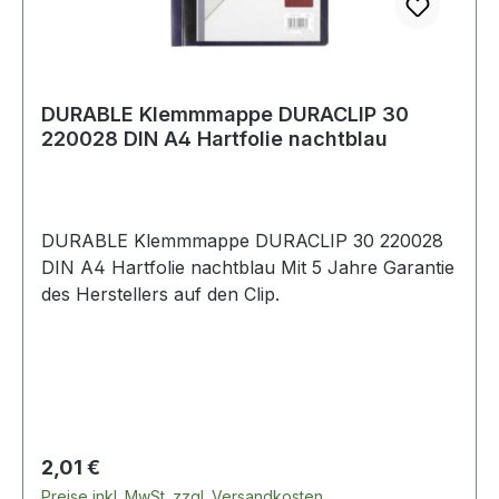
DURABLE Klemmmappe DURACLIP 30
220028 DIN A4 Hartfolie nachtblau
DURABLE Klemmmappe DURACLIP 30 220028
DIN A4 Hartfolie nachtblau Mit 5 Jahre Garantie
des Herstellers auf den Clip.
Regulärer Preis:
2,01 €
Preise inkl. MwSt. zzgl. Versandkosten