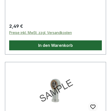
Regulärer Preis:
2,49 €
Preise inkl. MwSt. zzgl. Versandkosten
In den Warenkorb