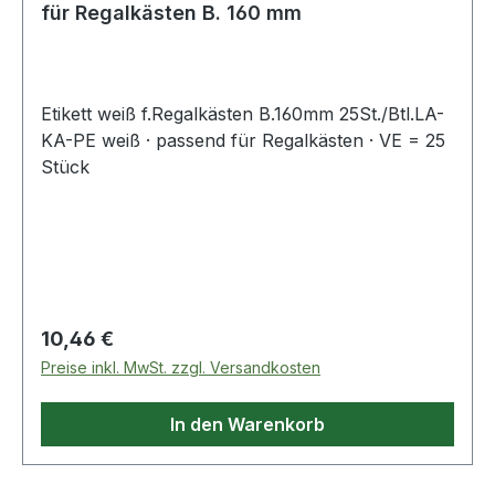
für Regalkästen B. 160 mm
Etikett weiß f.Regalkästen B.160mm 25St./Btl.LA-
KA-PE weiß · passend für Regalkästen · VE = 25
Stück
Regulärer Preis:
10,46 €
Preise inkl. MwSt. zzgl. Versandkosten
In den Warenkorb