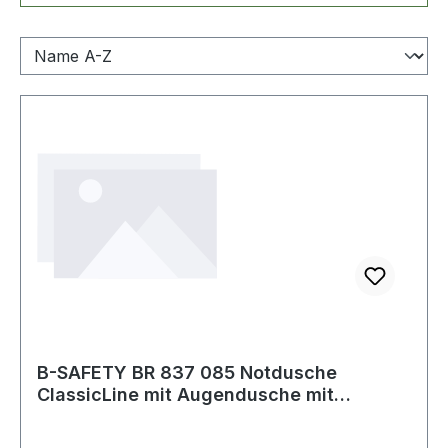
B-SAFETY BR 837 085 Notdusche
ClassicLine mit Augendusche mit
Auffangbecken Bode