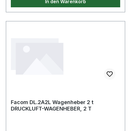
In den Warenkorb
Facom DL.2A2L Wagenheber 2 t
DRUCKLUFT-WAGENHEBER, 2 T