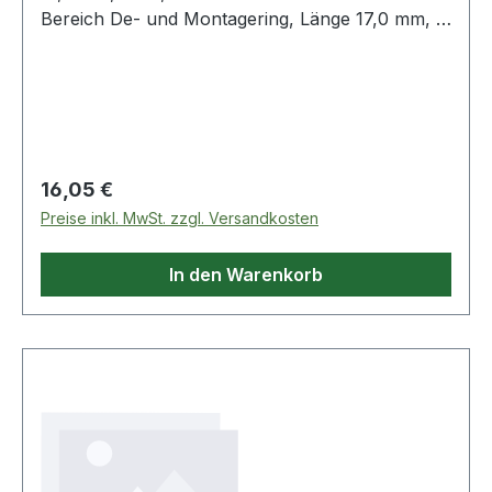
Bereich De- und Montagering, Länge 17,0 mm, Ø
50
Regulärer Preis:
16,05 €
Preise inkl. MwSt. zzgl. Versandkosten
In den Warenkorb