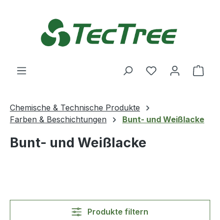
Zum Hauptinhalt springen
Du hast 0 Produ
Ware
Chemische & Technische Produkte
Farben & Beschichtungen
Bunt- und Weißlacke
Bunt- und Weißlacke
Produkte filtern