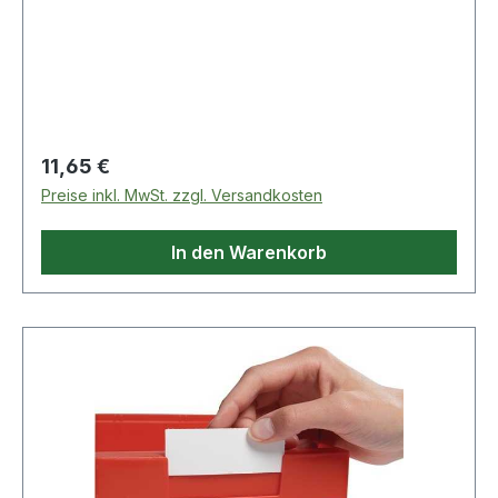
Regulärer Preis:
11,65 €
Preise inkl. MwSt. zzgl. Versandkosten
In den Warenkorb