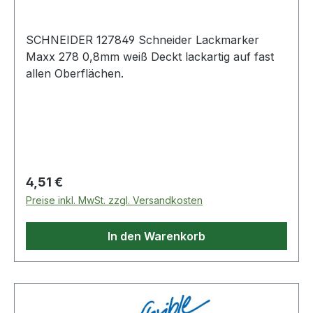
SCHNEIDER 127849 Schneider Lackmarker
Maxx 278 0,8mm weiß Deckt lackartig auf fast
allen Oberflächen.
Regulärer Preis:
4,51 €
Preise inkl. MwSt. zzgl. Versandkosten
In den Warenkorb