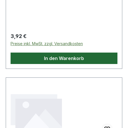
Regulärer Preis:
3,92 €
Preise inkl. MwSt. zzgl. Versandkosten
In den Warenkorb