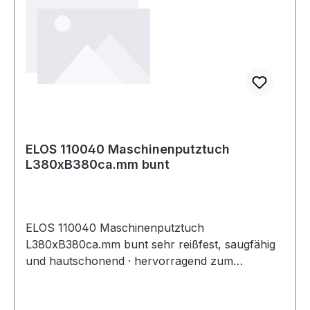
ELOS 110040 Maschinenputztuch
L380xB380ca.mm bunt
ELOS 110040 Maschinenputztuch
L380xB380ca.mm bunt sehr reißfest, saugfähig
und hautschonend · hervorragend zum
Aufwischen von Ölen, Fetten, Emulsionen und
anderen Schmierstoffen geeignet · perfekt zur