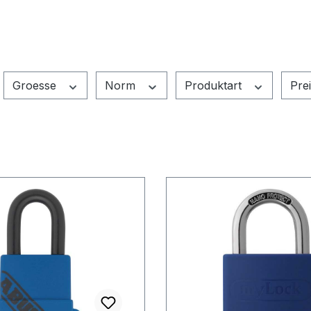
Groesse
Norm
Produktart
Pre