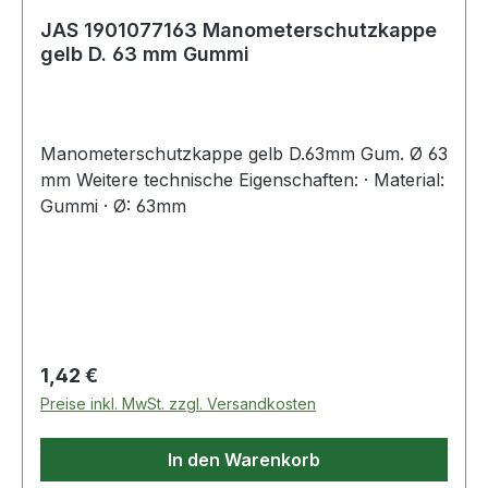
JAS 1901077163 Manometerschutzkappe
gelb D. 63 mm Gummi
Manometerschutzkappe gelb D.63mm Gum. Ø 63
mm Weitere technische Eigenschaften: · Material:
Gummi · Ø: 63mm
Regulärer Preis:
1,42 €
Preise inkl. MwSt. zzgl. Versandkosten
In den Warenkorb