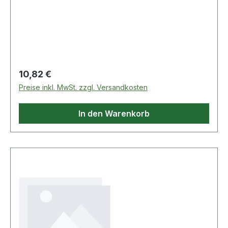
Regulärer Preis:
10,82 €
Preise inkl. MwSt. zzgl. Versandkosten
In den Warenkorb