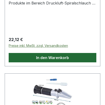
Produkte im Bereich Druckluft-Spiralschlauch Ø
10 mm, 10 met
Regulärer Preis:
22,12 €
Preise inkl. MwSt. zzgl. Versandkosten
In den Warenkorb