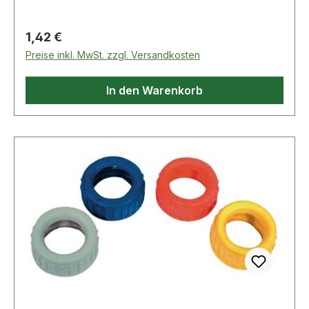
Regulärer Preis:
1,42 €
Preise inkl. MwSt. zzgl. Versandkosten
In den Warenkorb