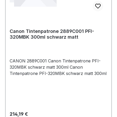
Canon Tintenpatrone 2889C001 PFI-
320MBK 300ml schwarz matt
CANON 2889C001 Canon Tintenpatrone PFI-
320MBK schwarz matt 300ml Canon
Tintenpatrone PFI-320MBK schwarz matt 300ml
Regulärer Preis:
214,19 €