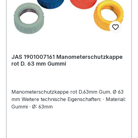
JAS 1901007161 Manometerschutzkappe
rot D. 63 mm Gummi
Manometerschutzkappe rot D.63mm Gum. Ø 63
mm Weitere technische Eigenschaften: · Material:
Gummi · Ø: 63mm