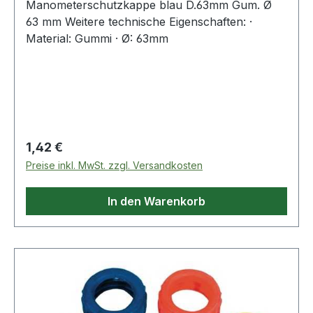
Manometerschutzkappe blau D.63mm Gum. Ø
63 mm Weitere technische Eigenschaften: ·
Material: Gummi · Ø: 63mm
Regulärer Preis:
1,42 €
Preise inkl. MwSt. zzgl. Versandkosten
In den Warenkorb