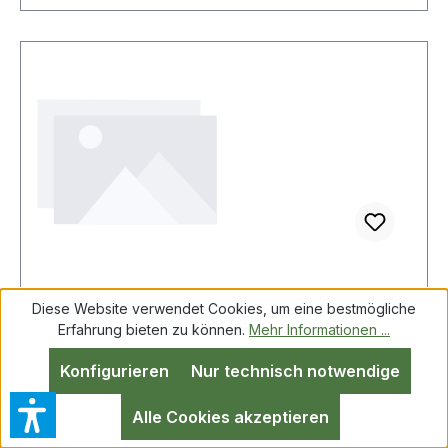
Diese Website verwendet Cookies, um eine bestmögliche
KS Tools 150.1960-R018P Manometer
Erfahrung bieten zu können.
Mehr Informationen ...
Konfigurieren
Nur technisch notwendige
Alle Cookies akzeptieren
KS Tools 150.1960-R018P Manometer Weitere