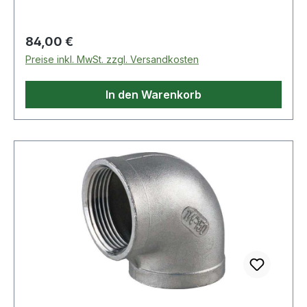
Regulärer Preis:
84,00 €
Preise inkl. MwSt. zzgl. Versandkosten
In den Warenkorb