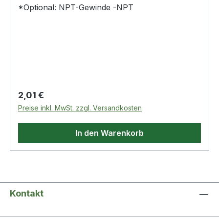
*Optional: NPT-Gewinde -NPT
Regulärer Preis:
2,01 €
Preise inkl. MwSt. zzgl. Versandkosten
In den Warenkorb
Kontakt