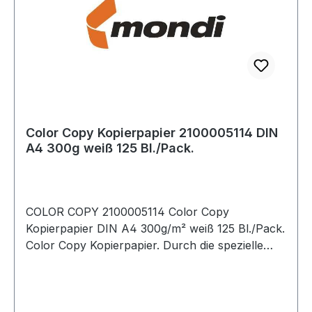
Color Copy Kopierpapier 2100005114 DIN
A4 300g weiß 125 Bl./Pack.
COLOR COPY 2100005114 Color Copy
Kopierpapier DIN A4 300g/m² weiß 125 Bl./Pack.
Color Copy Kopierpapier. Durch die spezielle
Oberflächenbehandlung werden Drucke und
Kopien besonders farbecht und brillant
wiedergegeben. Sein höheres Gewicht und
Volumen · die fühlbar höhere Glätte und