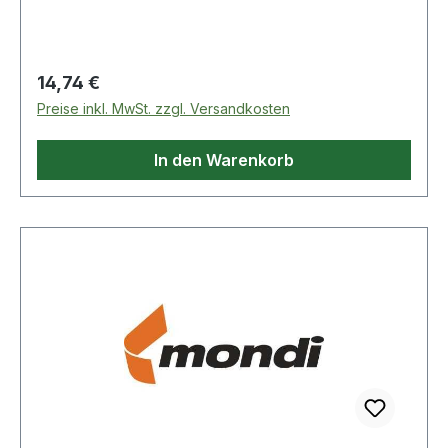
Regulärer Preis:
14,74 €
Preise inkl. MwSt. zzgl. Versandkosten
In den Warenkorb