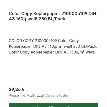
Color Copy Kopierpapier 2100005109 DIN
A3 160g weiß 250 Bl./Pack.
COLOR COPY 2100005109 Color Copy
Kopierpapier DIN A3 160g/m² weiß 250 Bl./Pack.
Color Copy Kopierpapier DIN A3 160g/m² weiß
250 Bl./Pack.
Regulärer Preis:
29,26 €
Preise inkl. MwSt. zzgl. Versandkosten