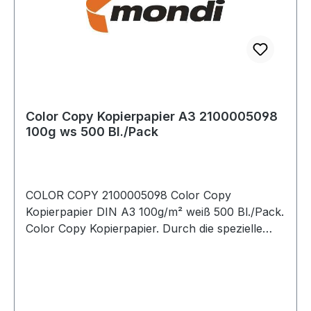
Color Copy Kopierpapier A3 2100005098
100g ws 500 Bl./Pack
COLOR COPY 2100005098 Color Copy
Kopierpapier DIN A3 100g/m² weiß 500 Bl./Pack.
Color Copy Kopierpapier. Durch die spezielle
Oberflächenbehandlung werden Drucke und
Kopien besonders farbecht und brillant
wiedergegeben. Sein höheres Gewicht und
Volumen · die fühlbar höhere Glätte und