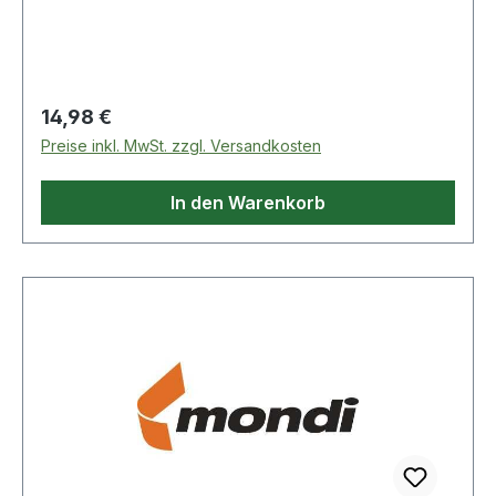
Regulärer Preis:
14,98 €
Preise inkl. MwSt. zzgl. Versandkosten
In den Warenkorb