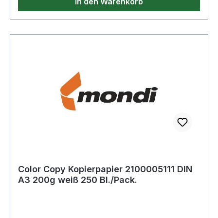
In den Warenkorb
Color Copy Kopierpapier 2100005111 DIN
A3 200g weiß 250 Bl./Pack.