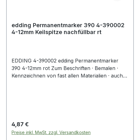
edding Permanentmarker 390 4-390002
4-12mm Keilspitze nachfüllbar rt
EDDING 4-390002 edding Permanentmarker
390 4-12mm rot Zum Beschriften · Bemalen ·
Kennzeichnen von fast allen Materialien · auch
Metall · Glas · Kunststoff. Wasserfest auf fast
allen Materialien.
Regulärer Preis:
4,87 €
Preise inkl. MwSt. zzgl. Versandkosten