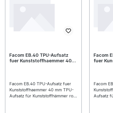
Facom EB.40 TPU-Aufsatz
Facom E
fuer Kunststoffhaemmer 40
fuer Ku
mm
mm
Facom EB.40 TPU-Aufsatz fuer
Facom EB
Kunststoffhaemmer 40 mm TPU-
Kunststo
Aufsatz für Kunststoffhämmer rot
Aufsatz fü
Ø 40 mm Produktstärken:
Ø 50 mm Produktstärken:
Thermoplastischer
Thermopla