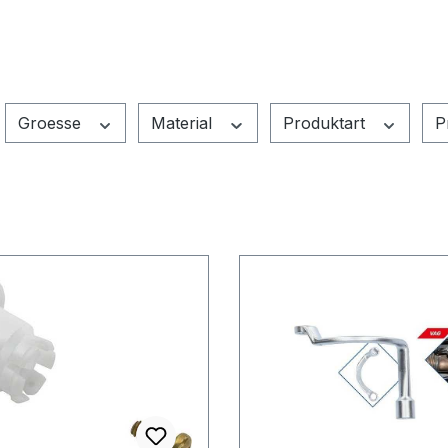
Groesse
Material
Produktart
P