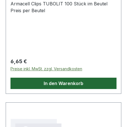
Armacell Clips TUBOLIT 100 Stück im Beutel
Preis per Beutel
Regulärer Preis:
6,65 €
Preise inkl. MwSt. zzgl. Versandkosten
In den Warenkorb