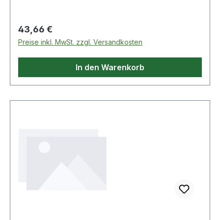
Regulärer Preis:
43,66 €
Preise inkl. MwSt. zzgl. Versandkosten
In den Warenkorb