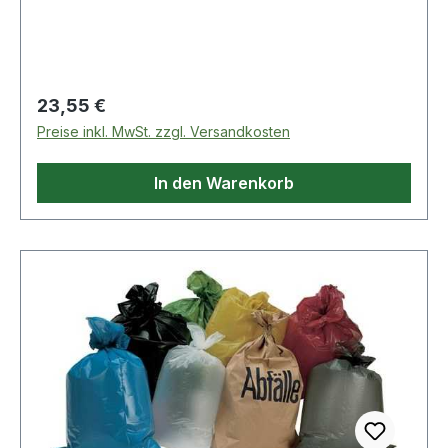
Regulärer Preis:
23,55 €
Preise inkl. MwSt. zzgl. Versandkosten
In den Warenkorb