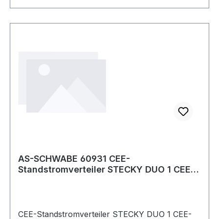
AS-SCHWABE 60931 CEE-
Standstromverteiler STECKY DUO 1 CEE-
Stecker 400V, 16 A, 5-
CEE-Standstromverteiler STECKY DUO 1 CEE-