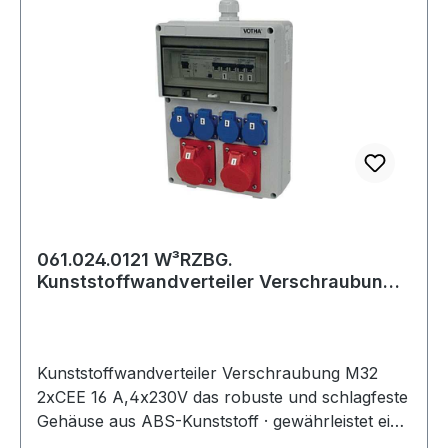
061.024.0121 W³RZBG.
Kunststoffwandverteiler Verschraubung
M32 2xC
Kunststoffwandverteiler Verschraubung M32
2xCEE 16 A,4x230V das robuste und schlagfeste
Gehäuse aus ABS-Kunststoff · gewährleistet eine
problemlose Belastung der Steckdosen beim