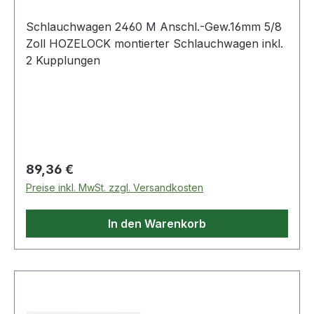
Schlauchwagen 2460 M Anschl.-Gew.16mm 5/8
Zoll HOZELOCK montierter Schlauchwagen inkl.
2 Kupplungen
Regulärer Preis:
89,36 €
Preise inkl. MwSt. zzgl. Versandkosten
In den Warenkorb