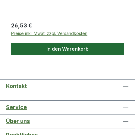
Regulärer Preis:
26,53 €
Preise inkl. MwSt. zzgl. Versandkosten
In den Warenkorb
Kontakt
Service
Über uns
Rechtliches