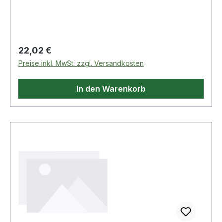
Regulärer Preis:
22,02 €
Preise inkl. MwSt. zzgl. Versandkosten
In den Warenkorb