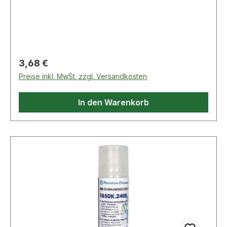
Regulärer Preis:
3,68 €
Preise inkl. MwSt. zzgl. Versandkosten
In den Warenkorb