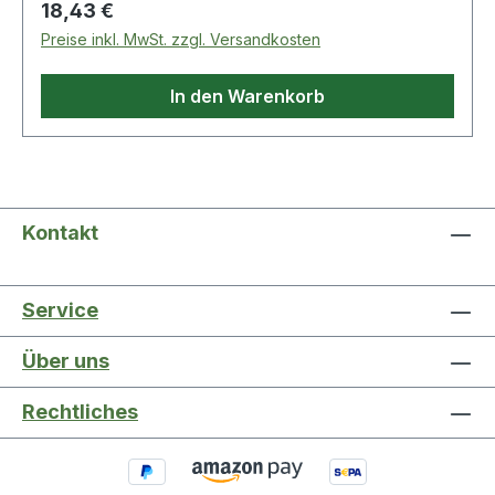
Regulärer Preis:
18,43 €
Preise inkl. MwSt. zzgl. Versandkosten
In den Warenkorb
Kontakt
Service
Über uns
Rechtliches