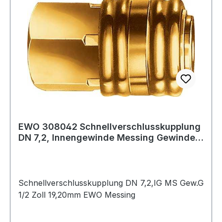
EWO 308042 Schnellverschlusskupplung
DN 7,2, Innengewinde Messing Gewinde
G 1/2
Schnellverschlusskupplung DN 7,2,IG MS Gew.G
1/2 Zoll 19,20mm EWO Messing