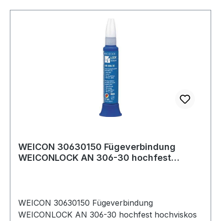
30 bis 35Nm · Spaltüberbrückung max.: 0,15mm"
WEICON 30630150 Fügeverbindung
WEICONLOCK AN 306-30 hochfest
hochviskos grün 50
WEICON 30630150 Fügeverbindung
WEICONLOCK AN 306-30 hochfest hochviskos