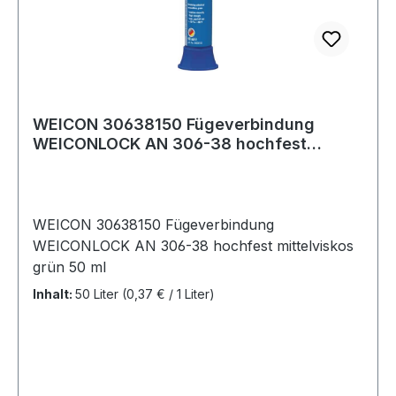
WEICON 30638150 Fügeverbindung
WEICONLOCK AN 306-38 hochfest
mittelviskos grün 5
WEICON 30638150 Fügeverbindung
WEICONLOCK AN 306-38 hochfest mittelviskos
grün 50 ml
Inhalt:
50 Liter
(0,37 € / 1 Liter)