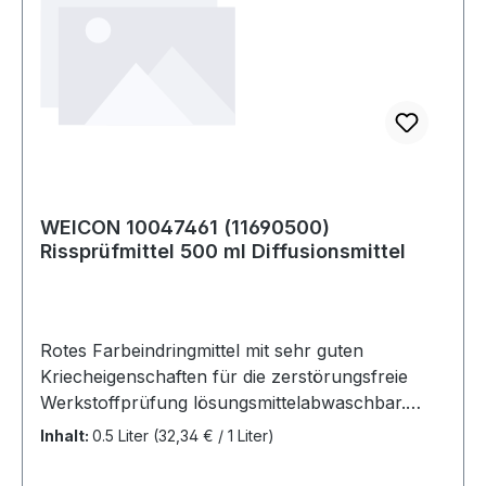
WEICON 10047461 (11690500)
Rissprüfmittel 500 ml Diffusionsmittel
Rotes Farbeindringmittel mit sehr guten
Kriecheigenschaften für die zerstörungsfreie
Werkstoffprüfung lösungsmittelabwaschbar.
Geeignet für Metalle, viele Kunststoffe,
Inhalt:
0.5 Liter
(32,34 € / 1 Liter)
keramische Werkstoffe, Glas usw. Die Eignung
für Kunststoffe ist vorher zu prüfen. Weitere