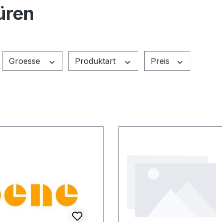
üren
Groesse
Produktart
Preis