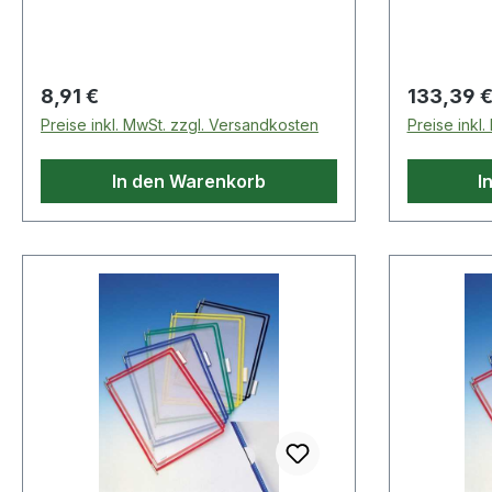
Regulärer Preis:
Regulärer
8,91 €
133,39 
Preise inkl. MwSt. zzgl. Versandkosten
Preise inkl
In den Warenkorb
I