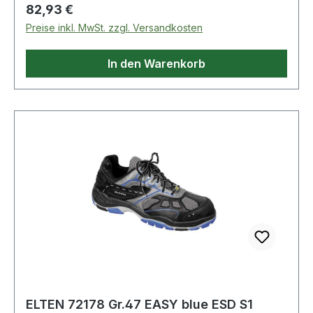
Regulärer Preis:
82,93 €
Preise inkl. MwSt. zzgl. Versandkosten
In den Warenkorb
ELTEN 72178 Gr.47 EASY blue ESD S1