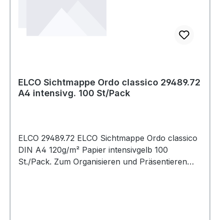
ELCO Sichtmappe Ordo classico 29489.72
A4 intensivg. 100 St/Pack
ELCO 29489.72 ELCO Sichtmappe Ordo classico
DIN A4 120g/m² Papier intensivgelb 100
St./Pack. Zum Organisieren und Präsentieren
geeignet. Das Sichtfenster hat eine Größe von 18
x 10 cm (B x H).