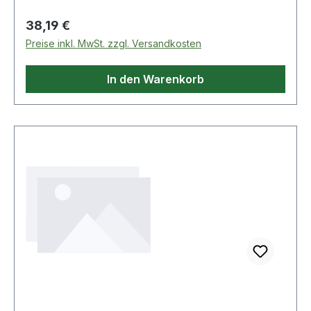
Regulärer Preis:
38,19 €
Preise inkl. MwSt. zzgl. Versandkosten
In den Warenkorb