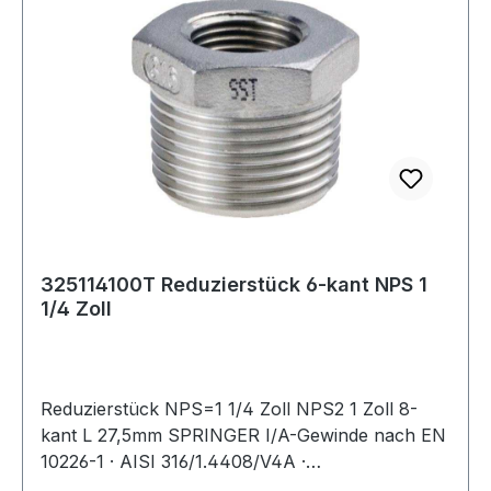
325114100T Reduzierstück 6-kant NPS 1
1/4 Zoll
Reduzierstück NPS=1 1/4 Zoll NPS2 1 Zoll 8-
kant L 27,5mm SPRINGER I/A-Gewinde nach EN
10226-1 · AISI 316/1.4408/V4A ·
Präzisionsfeinwachsguss · Druckempfehlung