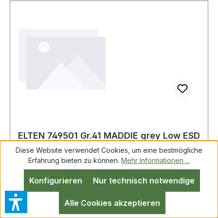
ELTEN 749501 Gr.41 MADDIE grey Low ESD
S1P Sicherheitshalbschuh
Diese Website verwendet Cookies, um eine bestmögliche
Erfahrung bieten zu können.
Mehr Informationen ...
Konfigurieren
Nur technisch notwendige
ELTEN 749501-41 MADDIE grey Low ESD S1P
Größe
Alle Cookies akzeptieren
41SicherheitshalbschuhSicherheitshalbschuh,