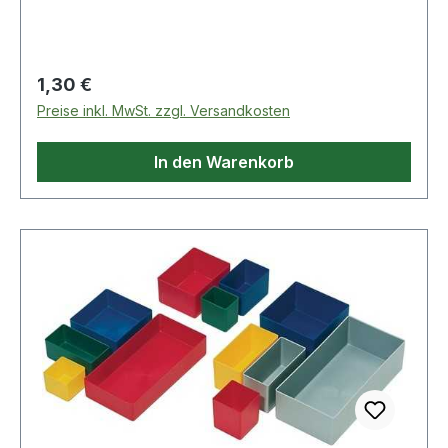
Regulärer Preis:
1,30 €
Preise inkl. MwSt. zzgl. Versandkosten
In den Warenkorb