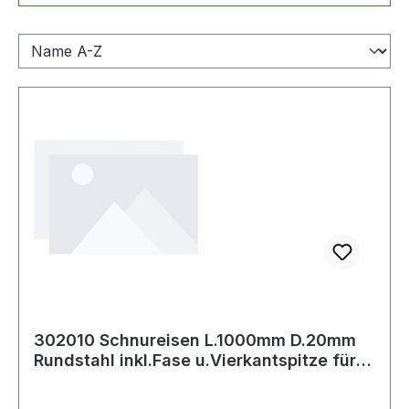
302010 Schnureisen L.1000mm D.20mm
Rundstahl inkl.Fase u.Vierkantspitze für
de