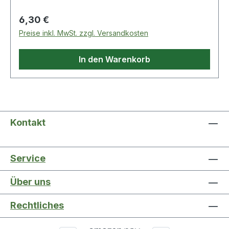
Regulärer Preis:
6,30 €
Preise inkl. MwSt. zzgl. Versandkosten
In den Warenkorb
Kontakt
Service
Über uns
Rechtliches