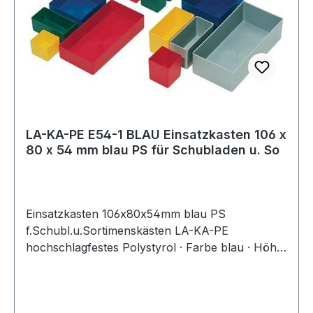
LA-KA-PE E54-1 BLAU Einsatzkasten 106 x
80 x 54 mm blau PS für Schubladen u. So
Einsatzkasten 106x80x54mm blau PS
f.Schubl.u.Sortimenskästen LA-KA-PE
hochschlagfestes Polystyrol · Farbe blau · Höhe
54 mm · Einsatzbereiche: Schubladen,
Schubladenschränke, Sortimentskästen und
Leerkoffer Weitere technische Eigenschaften: ·