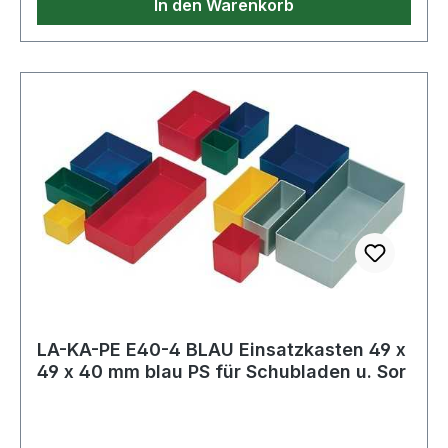
In den Warenkorb
LA-KA-PE E40-4 BLAU Einsatzkasten 49 x
49 x 40 mm blau PS für Schubladen u. Sor