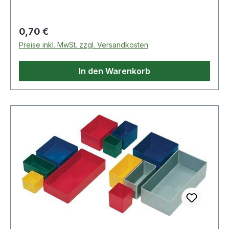
Höhe: 54mm
Regulärer Preis:
0,70 €
Preise inkl. MwSt. zzgl. Versandkosten
In den Warenkorb