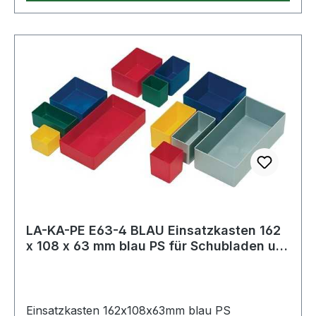
LA-KA-PE E63-4 BLAU Einsatzkasten 162
x 108 x 63 mm blau PS für Schubladen u.
S
Einsatzkasten 162x108x63mm blau PS