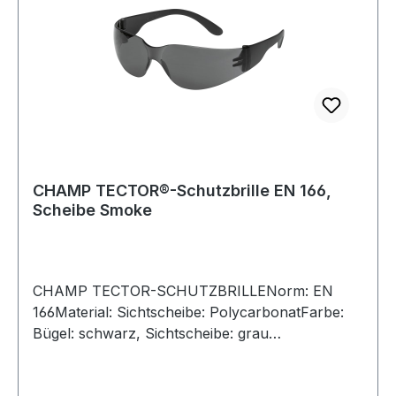
CHAMP TECTOR®-Schutzbrille EN 166,
Scheibe Smoke
CHAMP TECTOR-SCHUTZBRILLENorm: EN
166Material: Sichtscheibe: PolycarbonatFarbe:
Bügel: schwarz, Sichtscheibe: grau
getöntrahmenloses Modellsehr leichtbeschlagfrei
Weitere Produkte im Bereich Schutzbrille