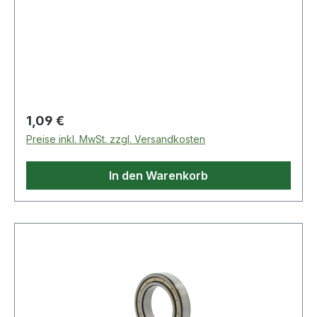
Regulärer Preis:
1,09 €
Preise inkl. MwSt. zzgl. Versandkosten
In den Warenkorb