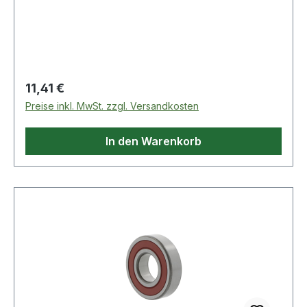
Regulärer Preis:
11,41 €
Preise inkl. MwSt. zzgl. Versandkosten
In den Warenkorb