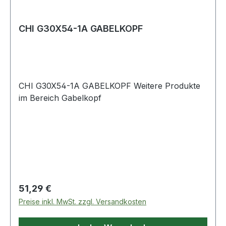
CHI G30X54-1A GABELKOPF
CHI G30X54-1A GABELKOPF Weitere Produkte
im Bereich Gabelkopf
Regulärer Preis:
51,29 €
Preise inkl. MwSt. zzgl. Versandkosten