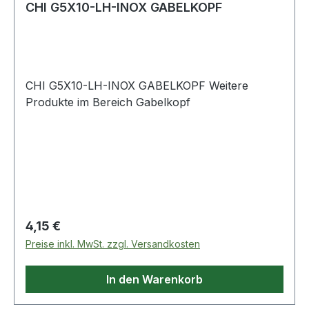
CHI G5X10-LH-INOX GABELKOPF
CHI G5X10-LH-INOX GABELKOPF Weitere
Produkte im Bereich Gabelkopf
Regulärer Preis:
4,15 €
Preise inkl. MwSt. zzgl. Versandkosten
In den Warenkorb