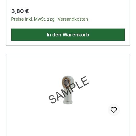
Regulärer Preis:
3,80 €
Preise inkl. MwSt. zzgl. Versandkosten
In den Warenkorb