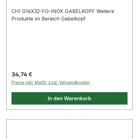
CHI G16X32-FG-INOX GABELKOPF Weitere
Produkte im Bereich Gabelkopf
Regulärer Preis:
34,74 €
Preise inkl. MwSt. zzgl. Versandkosten
In den Warenkorb