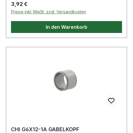
Regulärer Preis:
3,92 €
Preise inkl. MwSt. zzgl. Versandkosten
In den Warenkorb
CHI G6X12-1A GABELKOPF