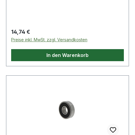
Regulärer Preis:
14,74 €
Preise inkl. MwSt. zzgl. Versandkosten
In den Warenkorb