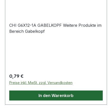
CHI G6X12-1A GABELKOPF Weitere Produkte im
Bereich Gabelkopf
Regulärer Preis:
0,79 €
Preise inkl. MwSt. zzgl. Versandkosten
In den Warenkorb