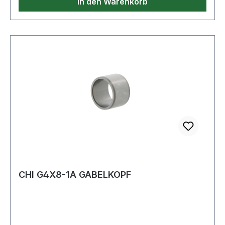
In den Warenkorb
CHI G4X8-1A GABELKOPF