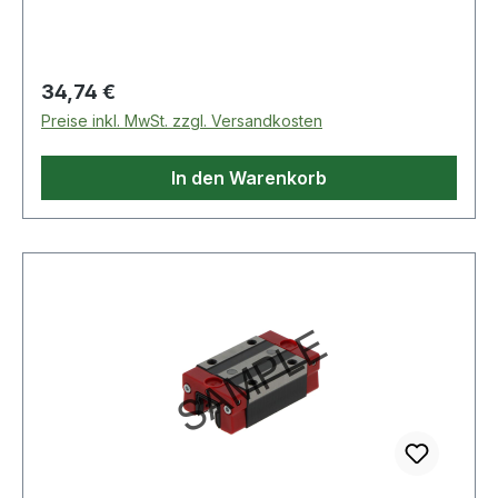
Regulärer Preis:
34,74 €
Preise inkl. MwSt. zzgl. Versandkosten
In den Warenkorb