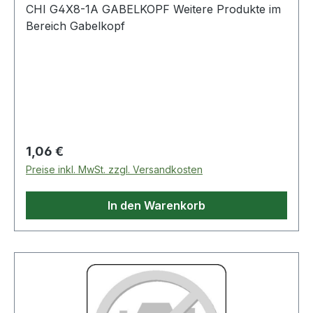
CHI G4X8-1A GABELKOPF Weitere Produkte im
Bereich Gabelkopf
Regulärer Preis:
1,06 €
Preise inkl. MwSt. zzgl. Versandkosten
In den Warenkorb