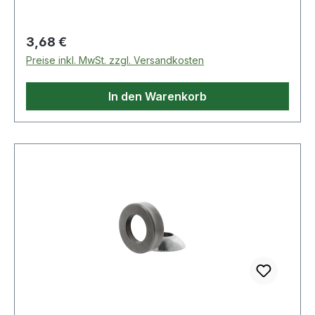
Regulärer Preis:
3,68 €
Preise inkl. MwSt. zzgl. Versandkosten
In den Warenkorb