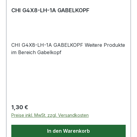
CHI G4X8-LH-1A GABELKOPF
CHI G4X8-LH-1A GABELKOPF Weitere Produkte
im Bereich Gabelkopf
Regulärer Preis:
1,30 €
Preise inkl. MwSt. zzgl. Versandkosten
In den Warenkorb