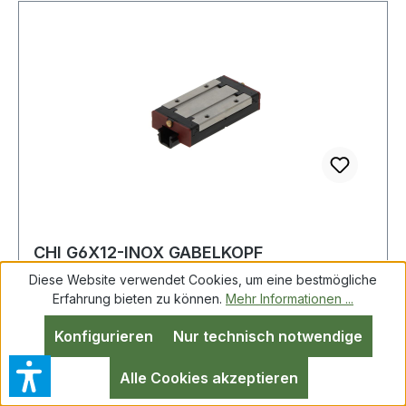
CHI G6X12-INOX GABELKOPF
Diese Website verwendet Cookies, um eine bestmögliche
Erfahrung bieten zu können.
Mehr Informationen ...
Konfigurieren
Nur technisch notwendige
CHI G6X12-INOX GABELKOPF Weitere Produkte
im Bereich Gabelkopf
Alle Cookies akzeptieren