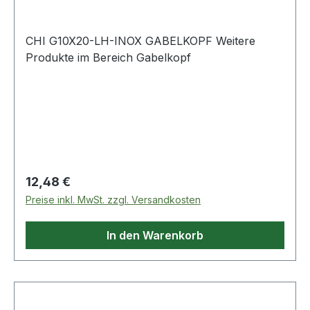
CHI G10X20-LH-INOX GABELKOPF Weitere
Produkte im Bereich Gabelkopf
Regulärer Preis:
12,48 €
Preise inkl. MwSt. zzgl. Versandkosten
In den Warenkorb