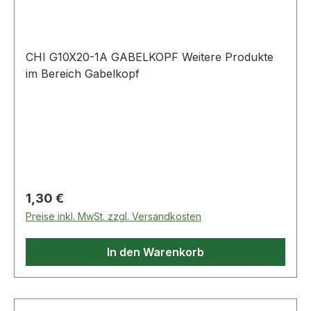
CHI G10X20-1A GABELKOPF Weitere Produkte
im Bereich Gabelkopf
Regulärer Preis:
1,30 €
Preise inkl. MwSt. zzgl. Versandkosten
In den Warenkorb