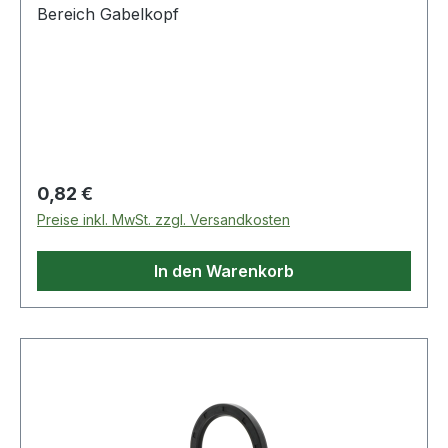
Bereich Gabelkopf
Regulärer Preis:
0,82 €
Preise inkl. MwSt. zzgl. Versandkosten
In den Warenkorb