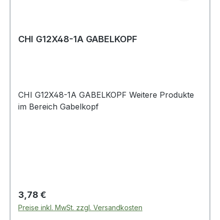
CHI G12X48-1A GABELKOPF
CHI G12X48-1A GABELKOPF Weitere Produkte
im Bereich Gabelkopf
Regulärer Preis:
3,78 €
Preise inkl. MwSt. zzgl. Versandkosten