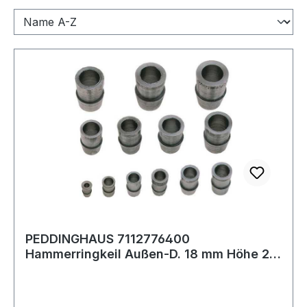
PEDDINGHAUS 7112776400
Hammerringkeil Außen-D. 18 mm Höhe 25
mm Vorschlaghammer