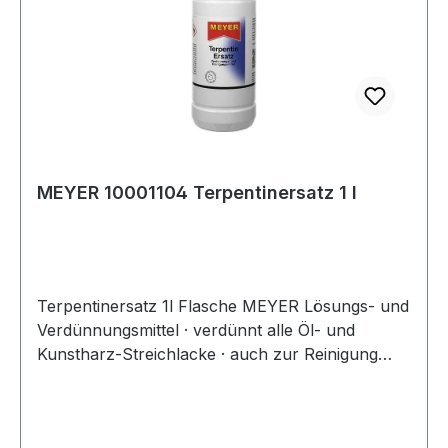
MEYER 10001104 Terpentinersatz 1 l
Terpentinersatz 1l Flasche MEYER Lösungs- und
Verdünnungsmittel · verdünnt alle Öl- und
Kunstharz-Streichlacke · auch zur Reinigung
von Pinseln, Parkett- und Linoleumböden
geeignet Weitere technische Eigenschaften: ·
Gebinde: Flasche