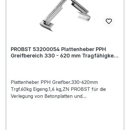
PROBST 53200054 Plattenheber PPH
Greifbereich 330 - 620 mm Tragfähigkeit
60 kg E
Plattenheber PPH Greifber.330-620mm
Trgf.60kg Eigeng.1,6 kg,ZN PROBST für die
Verlegung von Betonplatten und
Natursteinplatten · Greifbereich verstellbar, mit
Hebelübersetzung und austauschbaren
Klemmbacken · galvanisch verzinkt ·
Eigengewicht 1,6 kg Weitere technische