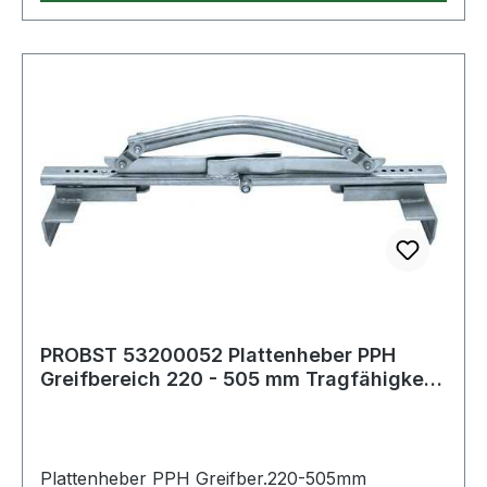
PROBST 53200052 Plattenheber PPH
Greifbereich 220 - 505 mm Tragfähigkeit
60 kg E
Plattenheber PPH Greifber.220-505mm