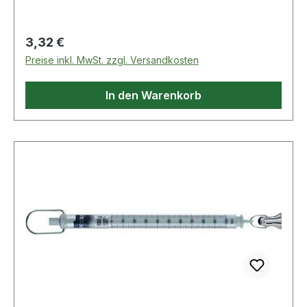
Regulärer Preis:
3,32 €
Preise inkl. MwSt. zzgl. Versandkosten
In den Warenkorb