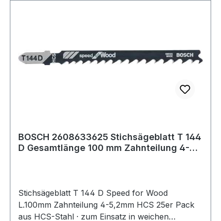
BOSCH 2608633625 Stichsägeblatt T 144
D Gesamtlänge 100 mm Zahnteilung 4-
5,2 mm
Stichsägeblatt T 144 D Speed for Wood
L.100mm Zahnteilung 4-5,2mm HCS 25er Pack
aus HCS-Stahl · zum Einsatz in weichen