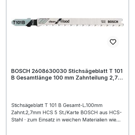
BOSCH 2608630030 Stichsägeblatt T 101
B Gesamtlänge 100 mm Zahnteilung 2,7
mm HC
Stichsägeblatt T 101 B Gesamt-L.100mm
Zahnt.2,7mm HCS 5 St./Karte BOSCH aus HCS-
Stahl · zum Einsatz in weichen Materialien wie
Holz, Holzfaserplatten, Kunststoffe etc. ·
passend für Stichsägen der Fabrikate Bosch,