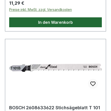
Regulärer Preis:
11,29 €
Preise inkl. MwSt. zzgl. Versandkosten
In den Warenkorb
BOSCH 2608633622 Stichsägeblatt T 101