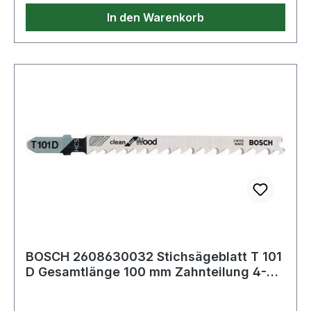
In den Warenkorb
BOSCH 2608630032 Stichsägeblatt T 101
D Gesamtlänge 100 mm Zahnteilung 4-
5,2 mm