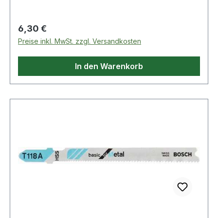
Regulärer Preis:
6,30 €
Preise inkl. MwSt. zzgl. Versandkosten
In den Warenkorb