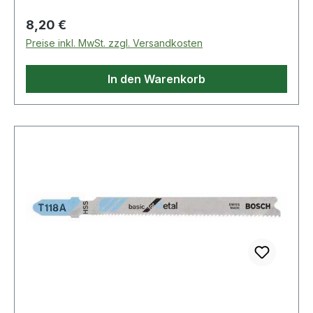
Regulärer Preis:
8,20 €
Preise inkl. MwSt. zzgl. Versandkosten
In den Warenkorb