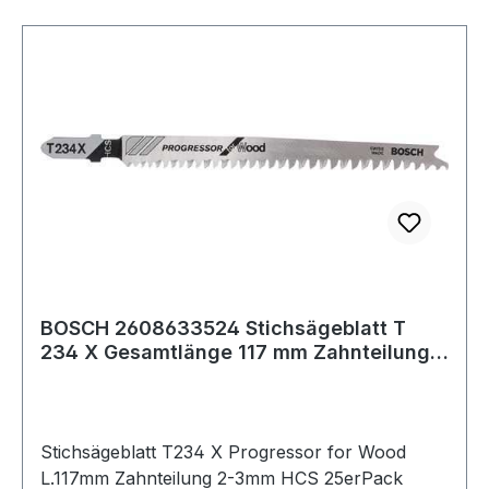
BOSCH 2608633524 Stichsägeblatt T
234 X Gesamtlänge 117 mm Zahnteilung
2-3 mm HC
Stichsägeblatt T234 X Progressor for Wood
L.117mm Zahnteilung 2-3mm HCS 25erPack