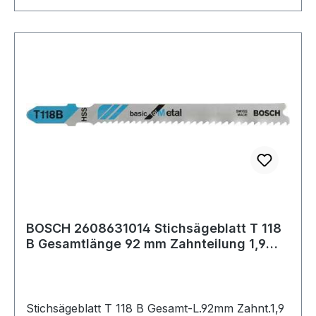
BOSCH 2608631014 Stichsägeblatt T 118
B Gesamtlänge 92 mm Zahnteilung 1,9
-2,3 m
Stichsägeblatt T 118 B Gesamt-L.92mm Zahnt.1,9