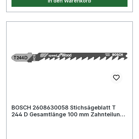
In den Warenkorb
BOSCH 2608630058 Stichsägeblatt T
244 D Gesamtlänge 100 mm Zahnteilung
4-5,2 mm