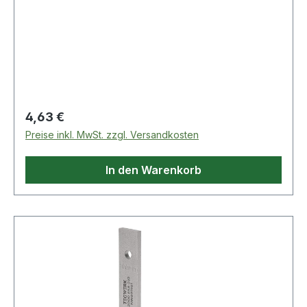
Regulärer Preis:
4,63 €
Preise inkl. MwSt. zzgl. Versandkosten
In den Warenkorb