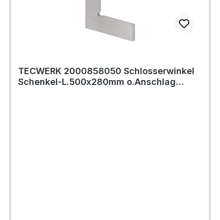
TECWERK 2000858050 Schlosserwinkel
Schenkel-L.500x280mm o.Anschlag
TECWERK 20008