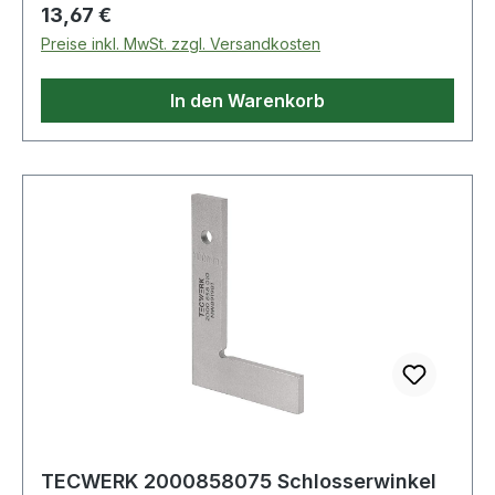
Regulärer Preis:
13,67 €
Preise inkl. MwSt. zzgl. Versandkosten
In den Warenkorb
TECWERK 2000858075 Schlosserwinkel