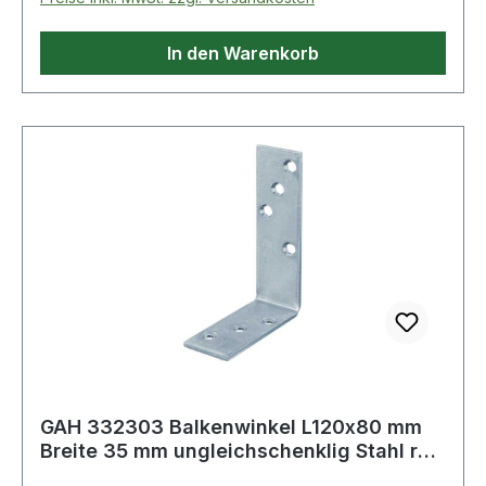
In den Warenkorb
GAH 332303 Balkenwinkel L120x80 mm
Breite 35 mm ungleichschenklig Stahl roh
gal