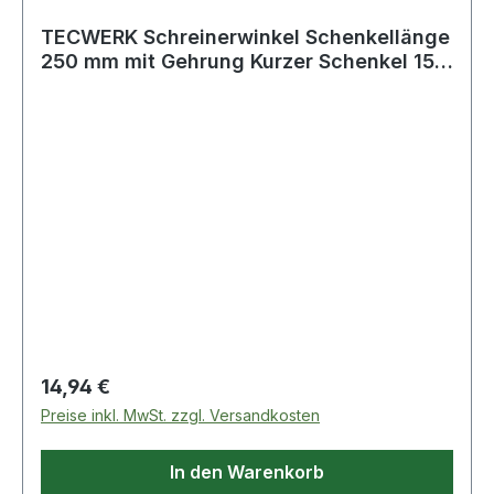
TECWERK Schreinerwinkel Schenkellänge
250 mm mit Gehrung Kurzer Schenkel 150
m
Regulärer Preis:
14,94 €
Preise inkl. MwSt. zzgl. Versandkosten
In den Warenkorb