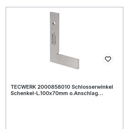
TECWERK 2000858010 Schlosserwinkel
Schenkel-L.100x70mm o.Anschlag
TECWERK 200085