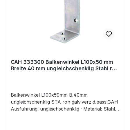
GAH 333300 Balkenwinkel L100x50 mm
Breite 40 mm ungleichschenklig Stahl roh
gal
Balkenwinkel L100x50mm B.40mm
ungleichschenklig STA roh galv.verz.d.pass.GAH
Ausführung: ungleichschenklig · Material: Stahl
roh · Oberfläche: galvanisch verzinkt,
dickschichtpassiviertWeitere technische
Eigenschaften:· Oberfläche: galvanisch verzinkt,