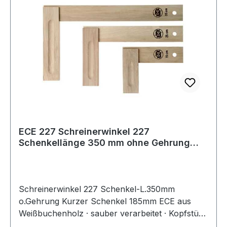
ECE 227 Schreinerwinkel 227
Schenkellänge 350 mm ohne Gehrung
Kurzer Schenkel 18
Schreinerwinkel 227 Schenkel-L.350mm
o.Gehrung Kurzer Schenkel 185mm ECE aus
Weißbuchenholz · sauber verarbeitet · Kopfstück
mit handlicher HohlkehleWeitere technische