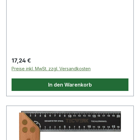
Regulärer Preis:
17,24 €
Preise inkl. MwSt. zzgl. Versandkosten
In den Warenkorb