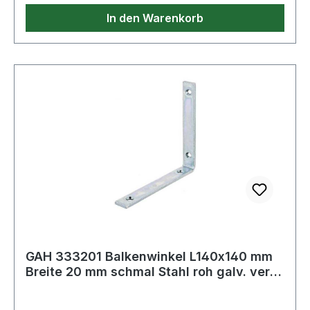
In den Warenkorb
GAH 333201 Balkenwinkel L140x140 mm
Breite 20 mm schmal Stahl roh galv. verz.
d