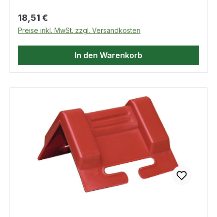
Regulärer Preis:
18,51 €
Preise inkl. MwSt. zzgl. Versandkosten
In den Warenkorb