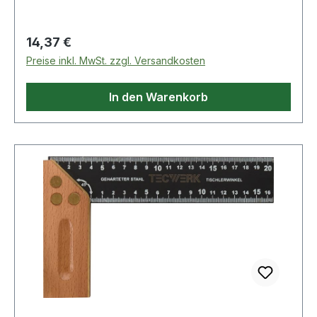
Regulärer Preis:
14,37 €
Preise inkl. MwSt. zzgl. Versandkosten
In den Warenkorb