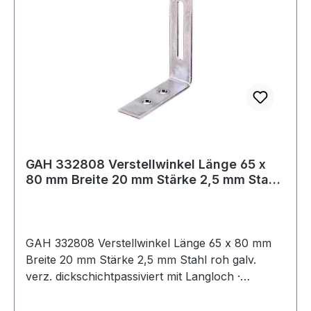
GAH 332808 Verstellwinkel Länge 65 x
80 mm Breite 20 mm Stärke 2,5 mm Stahl
roh
GAH 332808 Verstellwinkel Länge 65 x 80 mm
Breite 20 mm Stärke 2,5 mm Stahl roh galv.
verz. dickschichtpassiviert mit Langloch ·
Material: Stahl roh, Oberfläche: galvanisch gelb
verzinkt Weitere technische Eigenschaften: ·