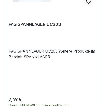
FAG SPANNLAGER UC203
FAG SPANNLAGER UC203 Weitere Produkte im
Bereich SPANNLAGER
Regulärer Preis:
7,49 €
Preise inkl. MwSt. zzgl. Versandkosten