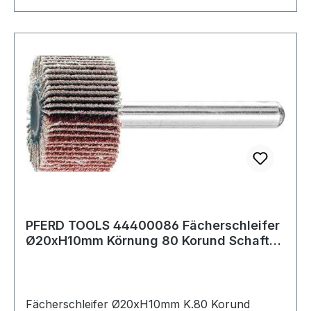
PFERD TOOLS 44400086 Fächerschleifer
Ø20xH10mm Körnung 80 Korund Schaft-Ø
6 mm
Fächerschleifer Ø20xH10mm K.80 Korund