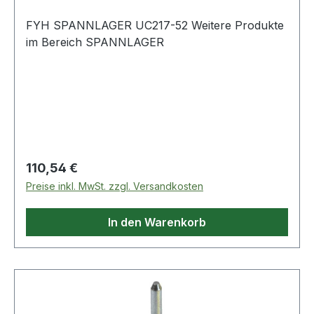
FYH SPANNLAGER UC217-52 Weitere Produkte
im Bereich SPANNLAGER
Regulärer Preis:
110,54 €
Preise inkl. MwSt. zzgl. Versandkosten
In den Warenkorb