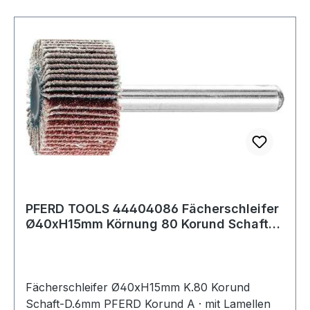
PFERD TOOLS 44404086 Fächerschleifer
Ø40xH15mm Körnung 80 Korund Schaft-Ø
6 mm
Fächerschleifer Ø40xH15mm K.80 Korund
Schaft-D.6mm PFERD Korund A · mit Lamellen