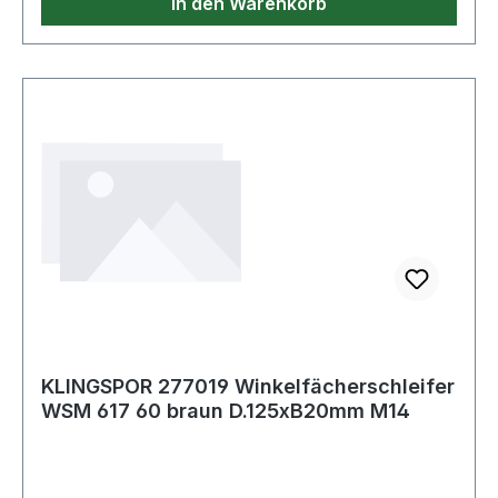
In den Warenkorb
KLINGSPOR 277019 Winkelfächerschleifer
WSM 617 60 braun D.125xB20mm M14