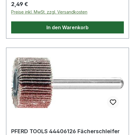
Regulärer Preis:
2,49 €
Preise inkl. MwSt. zzgl. Versandkosten
In den Warenkorb
PFERD TOOLS 44406126 Fächerschleifer