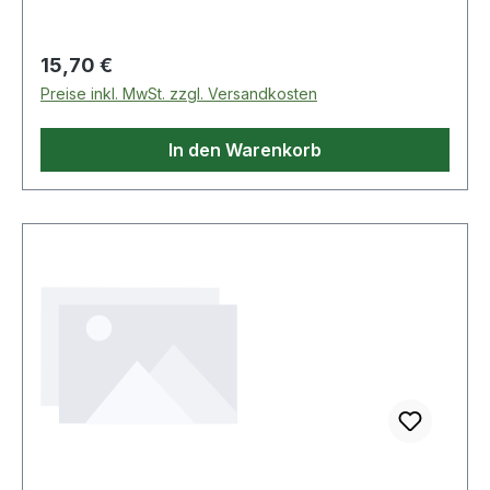
Regulärer Preis:
15,70 €
Preise inkl. MwSt. zzgl. Versandkosten
In den Warenkorb