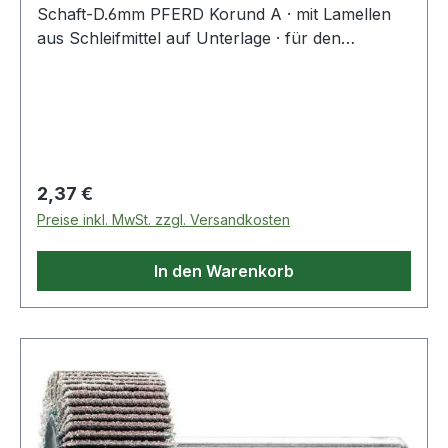
Schaft-D.6mm PFERD Korund A · mit Lamellen
aus Schleifmittel auf Unterlage · für den
universellen Einsatz von Grob- bis Feinschliff ·
Schaft-Ø 6 mm · Auch geeignet zur Bearbeitung
von Messing, Kupfer und ZinkWeitere technische
Eigenschaften:· Schaft-Ø: 6mm
Regulärer Preis:
2,37 €
Preise inkl. MwSt. zzgl. Versandkosten
In den Warenkorb