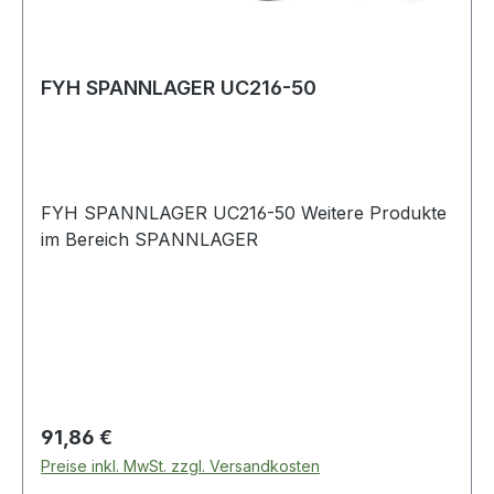
FYH SPANNLAGER UC216-50
FYH SPANNLAGER UC216-50 Weitere Produkte
im Bereich SPANNLAGER
Regulärer Preis:
91,86 €
Preise inkl. MwSt. zzgl. Versandkosten