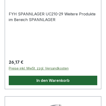
FYH SPANNLAGER UC210-29 Weitere Produkte
im Bereich SPANNLAGER
Regulärer Preis:
26,17 €
Preise inkl. MwSt. zzgl. Versandkosten
In den Warenkorb