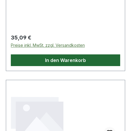
Regulärer Preis:
35,09 €
Preise inkl. MwSt. zzgl. Versandkosten
In den Warenkorb