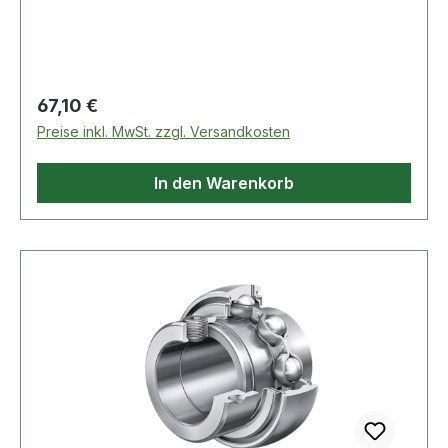
Regulärer Preis:
67,10 €
Preise inkl. MwSt. zzgl. Versandkosten
In den Warenkorb