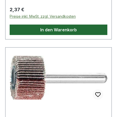
Regulärer Preis:
2,37 €
Preise inkl. MwSt. zzgl. Versandkosten
In den Warenkorb