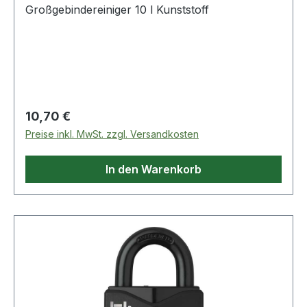
Großgebindereiniger 10 l Kunststoff
Regulärer Preis:
10,70 €
Preise inkl. MwSt. zzgl. Versandkosten
In den Warenkorb