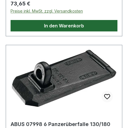
ausgestattet
Regulärer Preis:
73,65 €
Preise inkl. MwSt. zzgl. Versandkosten
In den Warenkorb
ABUS 07998 6 Panzerüberfalle 130/180