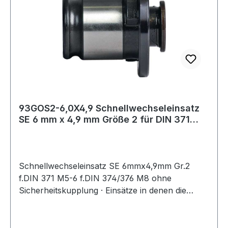
93GOS2-6,0X4,9 Schnellwechseleinsatz
SE 6 mm x 4,9 mm Größe 2 für DIN 371
M5-6
Schnellwechseleinsatz SE 6mmx4,9mm Gr.2
f.DIN 371 M5-6 f.DIN 374/376 M8 ohne
Sicherheitskupplung · Einsätze in denen die
Gewindebohrer über die
Schnellspanneinrichtung gehalten werden · die
Drehmomentübertragung erfolgt über den