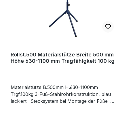
Rollst.500 Materialstütze Breite 500 mm
Höhe 630-1100 mm Tragfähigkeit 100 kg
Materialstütze B.500mm H.630-1100mm
Trgf.100kg 3-Fuß-Stahlrohrkonstruktion, blau
lackiert · Stecksystem bei Montage der Füße ·
Tragrolle Stahl verzinkt Ø 50 x 1,5 mm ·
stufenlose Höhenverstellung · durch
unterschiedliche Positionierung der Tragrolle mit
oder ohne seitlichen Anschlag einsetzbar ·