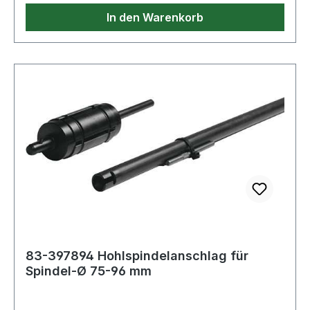
In den Warenkorb
83-397894 Hohlspindelanschlag für
Spindel-Ø 75-96 mm