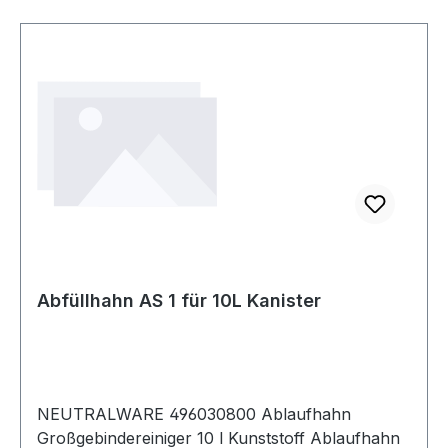
Abfüllhahn AS 1 für 10L Kanister
NEUTRALWARE 496030800 Ablaufhahn
Großgebindereiniger 10 l Kunststoff Ablaufhahn