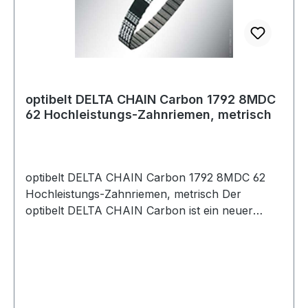
CHAIN Carbon sehr hoch belastbar und
zugleich beständig gegenüber einer Vielzahl von
Chemikalien, Ölen und Flüssigkeiten.
optibelt DELTA CHAIN Carbon 1792 8MDC
62 Hochleistungs-Zahnriemen, metrisch
optibelt DELTA CHAIN Carbon 1792 8MDC 62
Hochleistungs-Zahnriemen, metrisch Der
optibelt DELTA CHAIN Carbon ist ein neuer
Hochleistungs-Zahnriemen, der im Markt
Maßstäbe setzt. Bis zu 100 % höhere
Leistungsübertragung gegenüber Hochleistungs-
Zahnriemen aus Gummi sind möglich. Die
Baubreite des Antriebs kann somit erheblich