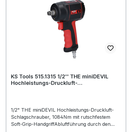
KS Tools 515.1315 1/2'' THE miniDEVIL
Hochleistungs-Druckluft-
Schlagschrauber, 1
1/2" THE miniDEVIL Hochleistungs-Druckluft-
Schlagschrauber, 1084Nm mit rutschfestem
Soft-Grip-HandgriffAbluftführung durch den
Handgriff nach untenmit praktischem