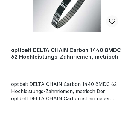
Carbonzugstrang machen den optibelt DELTA
CHAIN Carbon sehr hoch belastbar und
zugleich beständig gegenüber einer Vielzahl von
Chemikalien, Ölen und Flüssigkeiten.
optibelt DELTA CHAIN Carbon 1440 8MDC
62 Hochleistungs-Zahnriemen, metrisch
optibelt DELTA CHAIN Carbon 1440 8MDC 62
Hochleistungs-Zahnriemen, metrisch Der
optibelt DELTA CHAIN Carbon ist ein neuer
Hochleistungs-Zahnriemen, der im Markt
Maßstäbe setzt. Bis zu 100 % höhere
Leistungsübertragung gegenüber Hochleistungs-
Zahnriemen aus Gummi sind möglich. Die