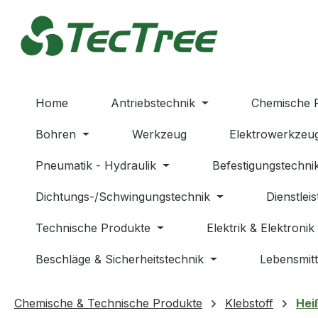
m Hauptinhalt springen
Zur Suche springen
Zur Hauptnavigation springen
Home
Antriebstechnik
Chemische 
Bohren
Werkzeug
Elektrowerkzeu
Pneumatik - Hydraulik
Befestigungstechni
Dichtungs-/Schwingungstechnik
Dienstlei
Technische Produkte
Elektrik & Elektronik
Beschläge & Sicherheitstechnik
Lebensmitt
Chemische & Technische Produkte
Klebstoff
Hei