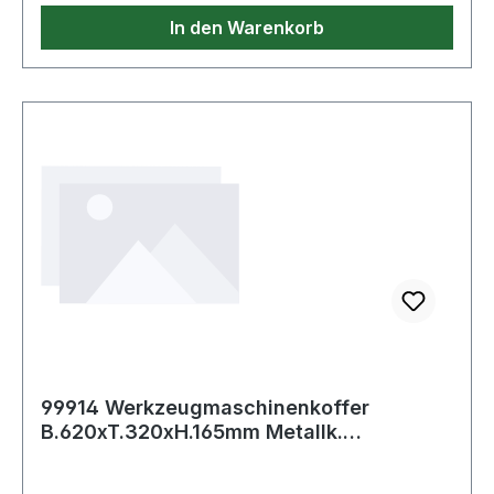
In den Warenkorb
99914 Werkzeugmaschinenkoffer
B.620xT.320xH.165mm Metallk.
inkl.Schaumeinl. f.