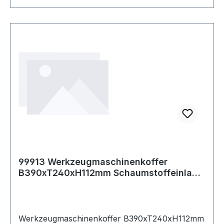
99913 Werkzeugmaschinenkoffer
B390xT240xH112mm Schaumstoffeinlage
für Bohrmasc
Werkzeugmaschinenkoffer B390xT240xH112mm