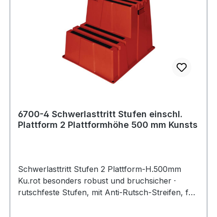
6700-4 Schwerlasttritt Stufen einschl.
Plattform 2 Plattformhöhe 500 mm Kunsts
Schwerlasttritt Stufen 2 Plattform-H.500mm
Ku.rot besonders robust und bruchsicher ·
rutschfeste Stufen, mit Anti-Rutsch-Streifen, für
einen sicheren Stand · Stufen aus robustem UV-
stabilisiertem HD-Polyethylen · abwaschbar und