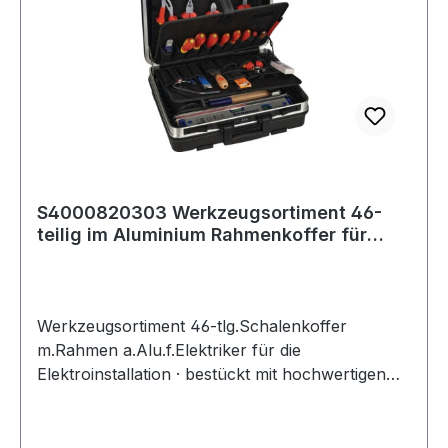
S4000820303 Werkzeugsortiment 46-
teilig im Aluminium Rahmenkoffer für
Elektrik
Werkzeugsortiment 46-tlg.Schalenkoffer
m.Rahmen a.Alu.f.Elektriker für die
Elektroinstallation · bestückt mit hochwertigen
Werkzeugen in Handwerker- und
Industriequalität · Bestehend aus:1
Werkzeugtasche/Schalenkoffer (wahlweise -