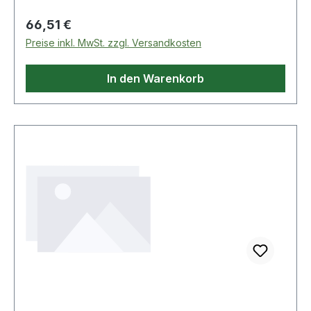
Regulärer Preis:
66,51 €
Preise inkl. MwSt. zzgl. Versandkosten
In den Warenkorb