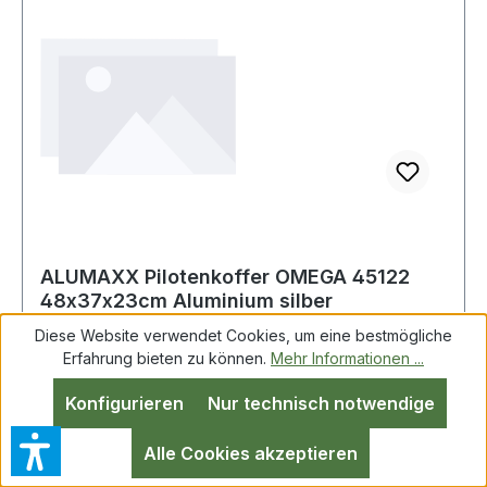
ALUMAXX Pilotenkoffer OMEGA 45122
48x37x23cm Aluminium silber
Diese Website verwendet Cookies, um eine bestmögliche
Erfahrung bieten zu können.
Mehr Informationen ...
ALUMAXX Pilotenkoffer OMEGA 45122
Konfigurieren
Nur technisch notwendige
48x37x23cm Aluminium silber Pilotenkoffer
OMEGA hat verstärkten Kanten. Weitere
Alle Cookies akzeptieren
technische Eigenschaften: · Art der Schließung: