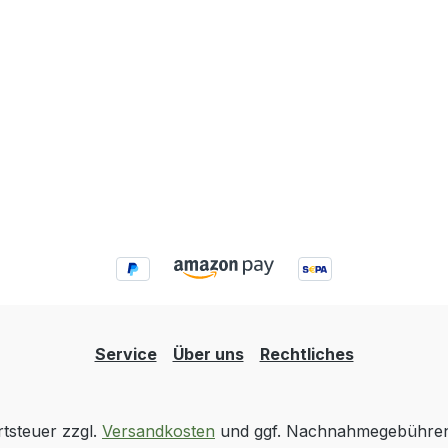
Service
Über uns
Rechtliches
rtsteuer zzgl.
Versandkosten
und ggf. Nachnahmegebühren,