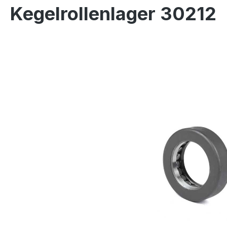
Kegelrollenlager 30212
Bildergalerie überspringen