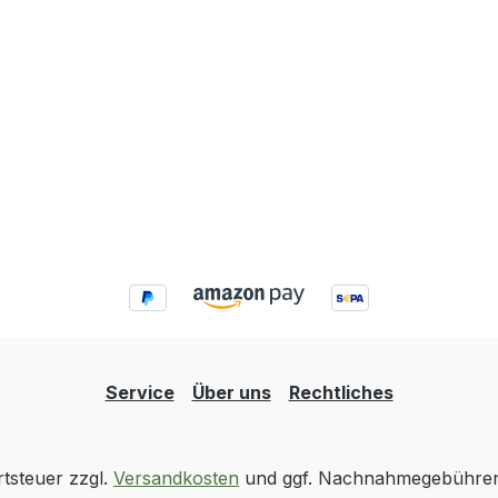
Service
Über uns
Rechtliches
rtsteuer zzgl.
Versandkosten
und ggf. Nachnahmegebühren,