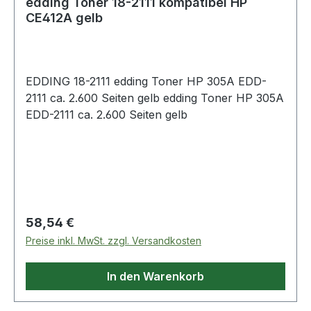
edding Toner 18-2111 kompatibel HP
CE412A gelb
EDDING 18-2111 edding Toner HP 305A EDD-
2111 ca. 2.600 Seiten gelb edding Toner HP 305A
EDD-2111 ca. 2.600 Seiten gelb
Regulärer Preis:
58,54 €
Preise inkl. MwSt. zzgl. Versandkosten
In den Warenkorb