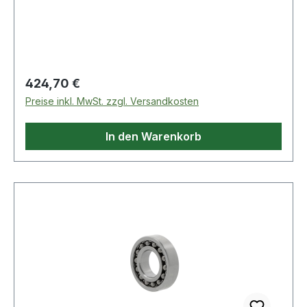
Regulärer Preis:
424,70 €
Preise inkl. MwSt. zzgl. Versandkosten
In den Warenkorb