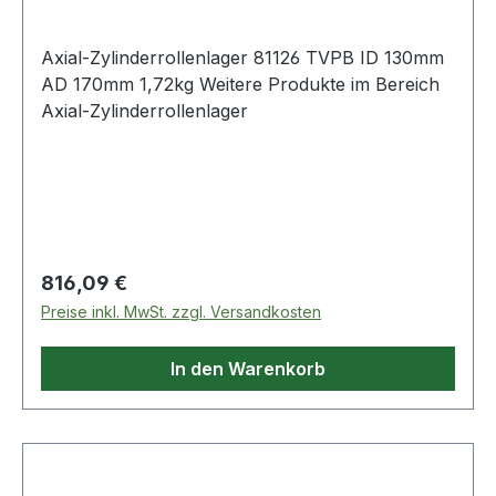
Axial-Zylinderrollenlager 81126 TVPB ID 130mm
AD 170mm 1,72kg Weitere Produkte im Bereich
Axial-Zylinderrollenlager
Regulärer Preis:
816,09 €
Preise inkl. MwSt. zzgl. Versandkosten
In den Warenkorb