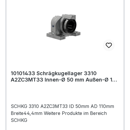
10101433 Schrägkugellager 3310
A2ZC3MT33 Innen-Ø 50 mm Außen-Ø 110
mm Breite44,4
SCHKG 3310 A2ZC3MT33 ID 50mm AD 110mm
Breite44,4mm Weitere Produkte im Bereich
SCHKG