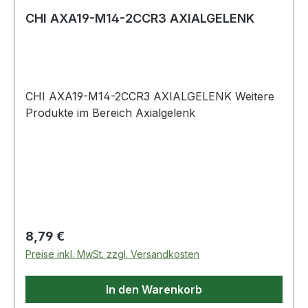
CHI AXA19-M14-2CCR3 AXIALGELENK
CHI AXA19-M14-2CCR3 AXIALGELENK Weitere
Produkte im Bereich Axialgelenk
Regulärer Preis:
8,79 €
Preise inkl. MwSt. zzgl. Versandkosten
In den Warenkorb