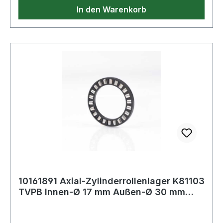
In den Warenkorb
10161891 Axial-Zylinderrollenlager K81103
TVPB Innen-Ø 17 mm Außen-Ø 30 mm
0,01