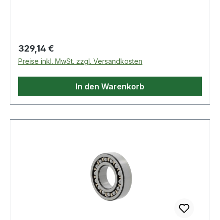
Regulärer Preis:
329,14 €
Preise inkl. MwSt. zzgl. Versandkosten
In den Warenkorb