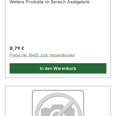
Weitere Produkte im Bereich Axialgelenk
Regulärer Preis:
8,79 €
Preise inkl. MwSt. zzgl. Versandkosten
In den Warenkorb