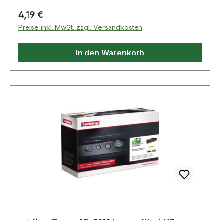
Regulärer Preis:
4,19 €
Preise inkl. MwSt. zzgl. Versandkosten
In den Warenkorb