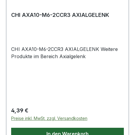
CHI AXA10-M6-2CCR3 AXIALGELENK
CHI AXA10-M6-2CCR3 AXIALGELENK Weitere
Produkte im Bereich Axialgelenk
Regulärer Preis:
4,39 €
Preise inkl. MwSt. zzgl. Versandkosten
In den Warenkorb