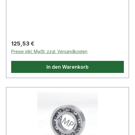
Regulärer Preis:
125,53 €
Preise inkl. MwSt. zzgl. Versandkosten
In den Warenkorb