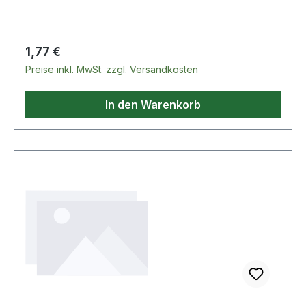
Regulärer Preis:
1,77 €
Preise inkl. MwSt. zzgl. Versandkosten
In den Warenkorb