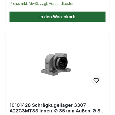
Preise inkl. MwSt. zzgl. Versandkosten
In den Warenkorb
10101428 Schrägkugellager 3307
A2ZC3MT33 Innen-Ø 35 mm Außen-Ø 80