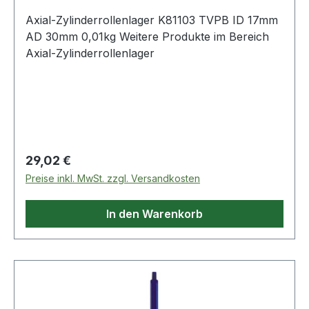
Axial-Zylinderrollenlager K81103 TVPB ID 17mm
AD 30mm 0,01kg Weitere Produkte im Bereich
Axial-Zylinderrollenlager
Regulärer Preis:
29,02 €
Preise inkl. MwSt. zzgl. Versandkosten
In den Warenkorb