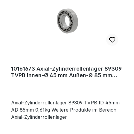
10161673 Axial-Zylinderrollenlager 89309
TVPB Innen-Ø 45 mm Außen-Ø 85 mm
0,61 k
Axial-Zylinderrollenlager 89309 TVPB ID 45mm
AD 85mm 0,61kg Weitere Produkte im Bereich
Axial-Zylinderrollenlager