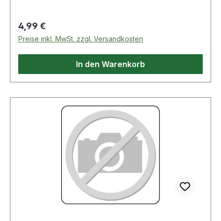
Regulärer Preis:
4,99 €
Preise inkl. MwSt. zzgl. Versandkosten
In den Warenkorb