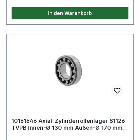
In den Warenkorb
10161646 Axial-Zylinderrollenlager 81126
TVPB Innen-Ø 130 mm Außen-Ø 170 mm
1,72