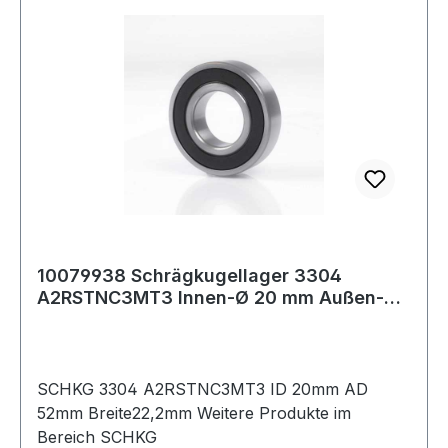
10079938 Schrägkugellager 3304
A2RSTNC3MT3 Innen-Ø 20 mm Außen-Ø
52 mm Breite22,
SCHKG 3304 A2RSTNC3MT3 ID 20mm AD
52mm Breite22,2mm Weitere Produkte im
Bereich SCHKG