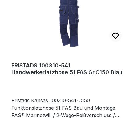
FRISTADS 100310-541
Handwerkerlatzhose 51 FAS Gr.C150 Blau
Fristads Kansas 100310-541-C150
Funktionslatzhose 51 FAS Bau und Montage
FAS® Marinetwill / 2-Wege-Reißverschluss /
CORDURA®-verstärkte Knietaschen / 2
CORDURA®-verstärkte, einsteckbare, lose
hängende Außentaschen eine mit extra Tasche,