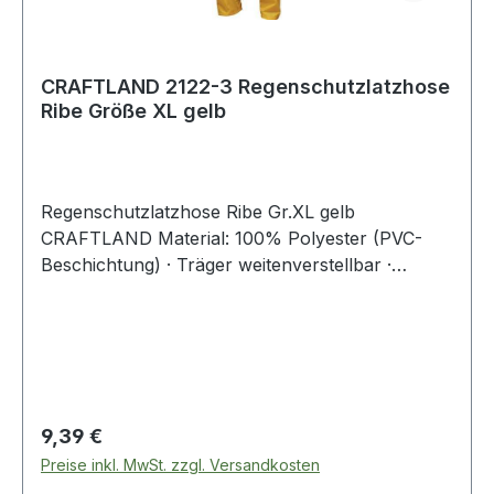
CRAFTLAND 2122-3 Regenschutzlatzhose
Ribe Größe XL gelb
Regenschutzlatzhose Ribe Gr.XL gelb
CRAFTLAND Material: 100% Polyester (PVC-
Beschichtung) · Träger weitenverstellbar ·
Hosenbeinabschluss mit Druckknopf
weitenverstellbar
Regulärer Preis:
9,39 €
Preise inkl. MwSt. zzgl. Versandkosten