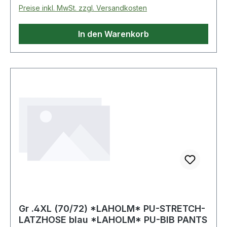
KornblauGröße: 46 Weitere Produkte im Bereich
Preise inkl. MwSt. zzgl. Versandkosten
Latzhose
In den Warenkorb
Gr .4XL (70/72) *LAHOLM* PU-STRETCH-
LATZHOSE blau *LAHOLM* PU-BIB PANTS