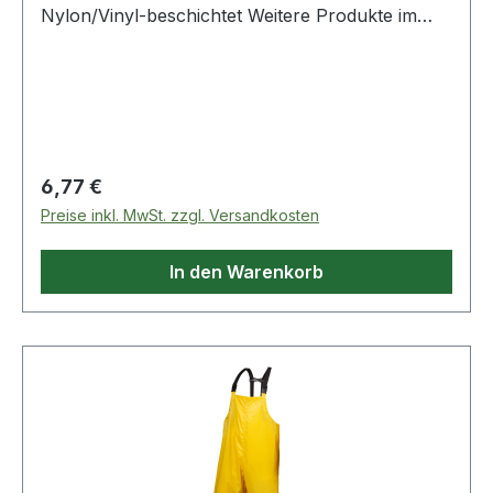
Nylon/Vinyl-beschichtet Weitere Produkte im
Bereich Regenschutzlatzhose
Regulärer Preis:
6,77 €
Preise inkl. MwSt. zzgl. Versandkosten
In den Warenkorb