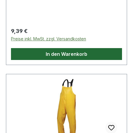
Regulärer Preis:
9,39 €
Preise inkl. MwSt. zzgl. Versandkosten
In den Warenkorb