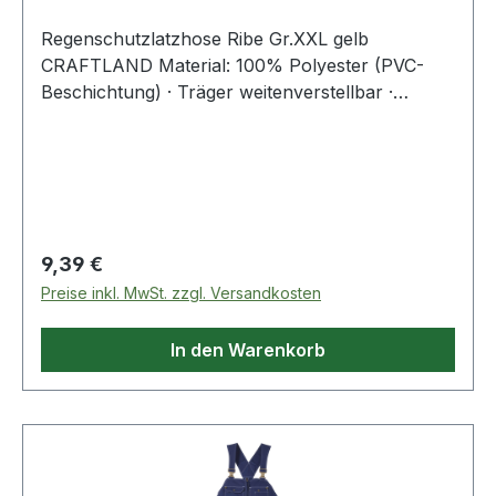
Regenschutzlatzhose Ribe Gr.XXL gelb
CRAFTLAND Material: 100% Polyester (PVC-
Beschichtung) · Träger weitenverstellbar ·
Hosenbeinabschluss mit Druckknopf
weitenverstellbar
Regulärer Preis:
9,39 €
Preise inkl. MwSt. zzgl. Versandkosten
In den Warenkorb