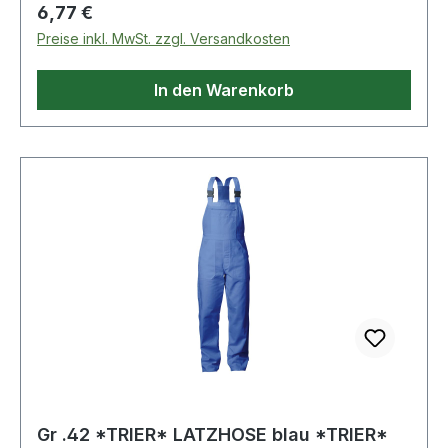
Regulärer Preis:
6,77 €
Preise inkl. MwSt. zzgl. Versandkosten
In den Warenkorb
Gr .42 *TRIER* LATZHOSE blau *TRIER*