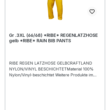
Gr .3XL (66/68) *RIBE* REGENLATZHOSE
gelb *RIBE* RAIN BIB PANTS
RIBE REGEN LATZHOSE GELBCRAFTLAND
NYLON/VINYL BESCHICHTETMaterial 100%
Nylon/Vinyl-beschichtet Weitere Produkte im
Bereich Regenschutzlatzhose