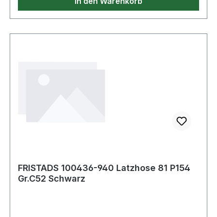
In den Warenkorb
FRISTADS 100436-940 Latzhose 81 P154
Gr.C52 Schwarz