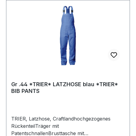
Gr .44 *TRIER* LATZHOSE blau *TRIER*
BIB PANTS
TRIER, Latzhose, Craftlandhochgezogenes
RückenteilTräger mit
PatentschnallenBrusttasche mit