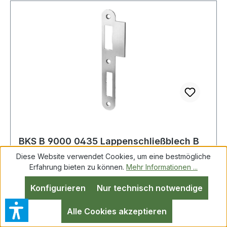
BKS B 9000 0435 Lappenschließblech B
9000 Edelstahl abgerundet Breite 24 x
Diese Website verwendet Cookies, um eine bestmögliche
Länge
Erfahrung bieten zu können.
Mehr Informationen ...
Konfigurieren
Nur technisch notwendige
Lappenschließblech B 9000 VA
rd.B.24xL.180mm DIN L BKS verwendbar für
Alle Cookies akzeptieren
Schlösser 2320, 2326, 2126 · für normale