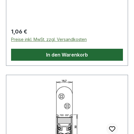
Regulärer Preis:
1,06 €
Preise inkl. MwSt. zzgl. Versandkosten
In den Warenkorb