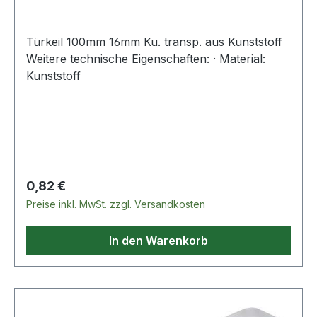
Türkeil 100mm 16mm Ku. transp. aus Kunststoff
Weitere technische Eigenschaften: · Material:
Kunststoff
Regulärer Preis:
0,82 €
Preise inkl. MwSt. zzgl. Versandkosten
In den Warenkorb