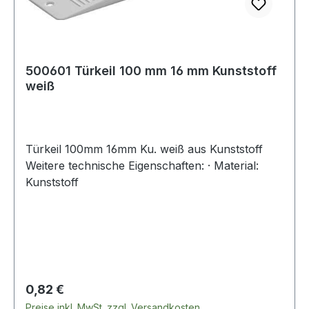
500601 Türkeil 100 mm 16 mm Kunststoff
weiß
Türkeil 100mm 16mm Ku. weiß aus Kunststoff
Weitere technische Eigenschaften: · Material:
Kunststoff
Regulärer Preis:
0,82 €
Preise inkl. MwSt. zzgl. Versandkosten