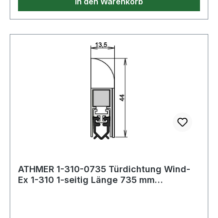
In den Warenkorb
290
ATHMER 1-310-0735 Türdichtung Wind-
Ex 1-310 1-seitig Länge 735 mm
Aluminium silb