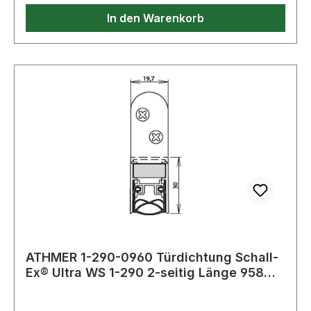
Eigenschaften: · Kürzbar um: 125mm · Modell: 1-
In den Warenkorb
290
ATHMER 1-290-0960 Türdichtung Schall-
Ex® Ultra WS 1-290 2-seitig Länge 958
mm Al