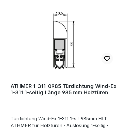
ATHMER 1-311-0985 Türdichtung Wind-Ex
1-311 1-seitig Länge 985 mm Holztüren
Türdichtung Wind-Ex 1-311 1-s.L.985mm HLT
ATHMER für Holztüren · Auslösung 1-seitig ·