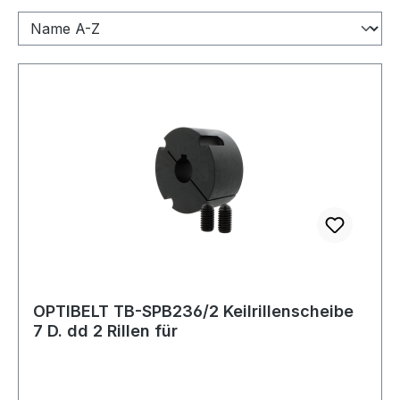
OPTIBELT TB-SPB236/2 Keilrillenscheibe
7 D. dd 2 Rillen für