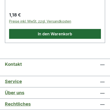
Regulärer Preis:
1,18 €
Preise inkl. MwSt. zzgl. Versandkosten
In den Warenkorb
Kontakt
Service
Über uns
Rechtliches