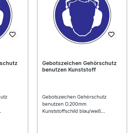
schutz
Gebotszeichen Gehörschutz
benutzen Kunststoff
utz
Gebotszeichen Gehörschutz
benutzen D.200mm
Kunststoffschild blau/weiß
ach ASR
Kunststoffschild · nach ASR A1.3
rschutz
und BGV A8 · Gehörschutz
benutzen