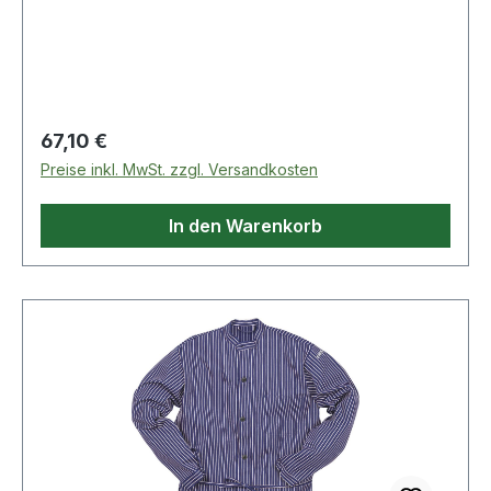
Regulärer Preis:
67,10 €
Preise inkl. MwSt. zzgl. Versandkosten
In den Warenkorb