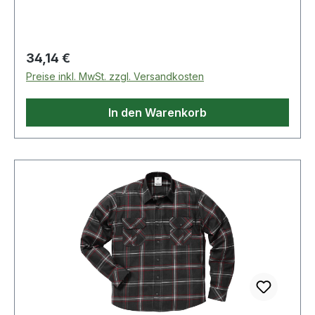
Regulärer Preis:
34,14 €
Preise inkl. MwSt. zzgl. Versandkosten
In den Warenkorb