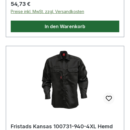
Regulärer Preis:
54,73 €
Preise inkl. MwSt. zzgl. Versandkosten
In den Warenkorb
Fristads Kansas 100731-940-4XL Hemd