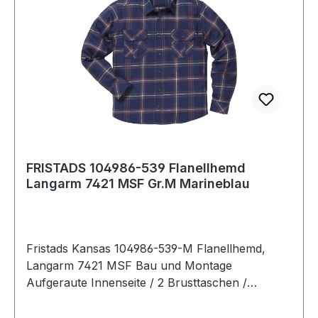
FRISTADS 104986-539 Flanellhemd
Langarm 7421 MSF Gr.M Marineblau
Fristads Kansas 104986-539-M Flanellhemd,
Langarm 7421 MSF Bau und Montage
Aufgeraute Innenseite / 2 Brusttaschen /
Verlängerte Rückenpartie. Farbe: Marineblau
Material: 100% Baumwolle