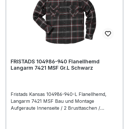
FRISTADS 104986-940 Flanellhemd
Langarm 7421 MSF Gr.L Schwarz
Fristads Kansas 104986-940-L Flanellhemd,
Langarm 7421 MSF Bau und Montage
Aufgeraute Innenseite / 2 Brusttaschen /
Verlängerte Rückenpartie. Farbe: Schwarz
Material: 100% Baumwolle