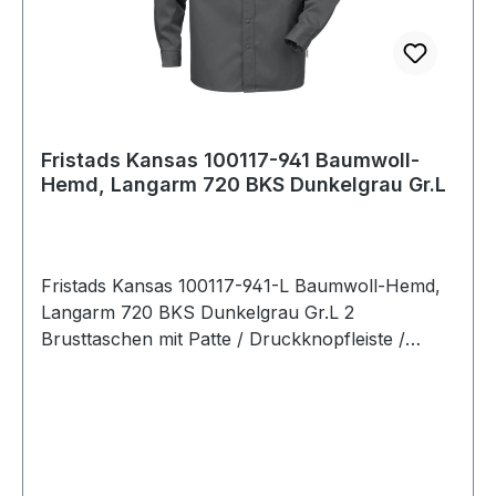
Fristads Kansas 100117-941 Baumwoll-
Hemd, Langarm 720 BKS Dunkelgrau Gr.L
Fristads Kansas 100117-941-L Baumwoll-Hemd,
Langarm 720 BKS Dunkelgrau Gr.L 2
Brusttaschen mit Patte / Druckknopfleiste /
OEKO-TEX® zertifiziert. Material:100%
Baumwolle