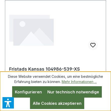
Fristads Kansas 104986-539-XS
Flanellhemd, Langarm 7421 MSF Bau und
Diese Website verwendet Cookies, um eine bestmögliche
Montage
Erfahrung bieten zu können.
Mehr Informationen ...
Konfigurieren
Nur technisch notwendige
Fristads Kansas 104986-539-XS Flanellhemd,
Langarm 7421 MSF Bau und Montage
Alle Cookies akzeptieren
Aufgeraute Innenseite / 2 Brusttaschen /