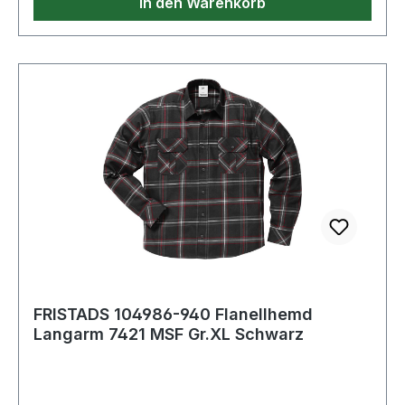
In den Warenkorb
FRISTADS 104986-940 Flanellhemd
Langarm 7421 MSF Gr.XL Schwarz