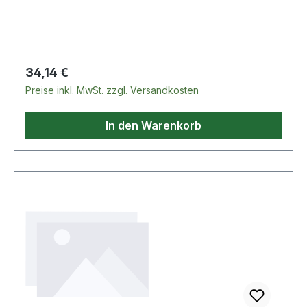
Regulärer Preis:
34,14 €
Preise inkl. MwSt. zzgl. Versandkosten
In den Warenkorb