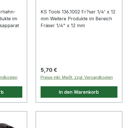
erhahn-
KS Tools 136.1002 Fr?ser 1/4' x 12
mm Weitere Produkte im Bereich
Fräsapparat
Fräser 1/4" x 12 mm
Regulärer Preis:
5,70 €
sandkosten
Preise inkl. MwSt. zzgl. Versandkosten
rb
In den Warenkorb