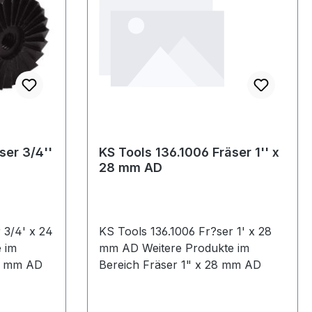
ser 3/4''
KS Tools 136.1006 Fräser 1'' x
28 mm AD
 3/4' x 24
KS Tools 136.1006 Fr?ser 1' x 28
mm AD Weitere Produkte im
x 24 mm AD
Bereich Fräser 1" x 28 mm AD