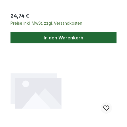
Regulärer Preis:
24,74 €
Preise inkl. MwSt. zzgl. Versandkosten
In den Warenkorb