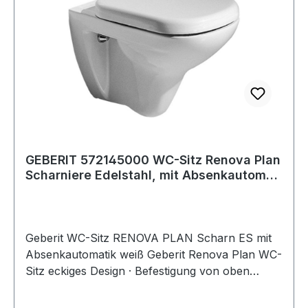
GEBERIT 572145000 WC-Sitz Renova Plan
Scharniere Edelstahl, mit Absenkautomati
w
Geberit WC-Sitz RENOVA PLAN Scharn ES mit
Absenkautomatik weiß Geberit Renova Plan WC-
Sitz eckiges Design · Befestigung von oben
Farbe / Oberfläche · Farbe: weiß · Oberfläche:
glänzendTechnische Eigenschaften · Werkstoff: