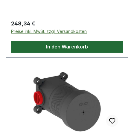
Regulärer Preis:
248,34 €
Preise inkl. MwSt. zzgl. Versandkosten
In den Warenkorb