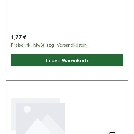
Regulärer Preis:
1,77 €
Preise inkl. MwSt. zzgl. Versandkosten
In den Warenkorb