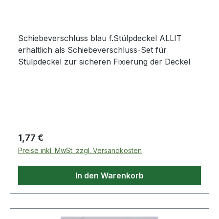
Schiebeverschluss blau f.Stülpdeckel ALLIT
erhältlich als Schiebeverschluss-Set für
Stülpdeckel zur sicheren Fixierung der Deckel
Regulärer Preis:
1,77 €
Preise inkl. MwSt. zzgl. Versandkosten
In den Warenkorb