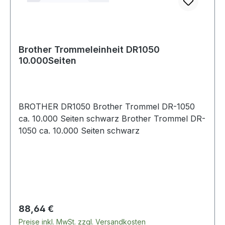
Brother Trommeleinheit DR1050
10.000Seiten
BROTHER DR1050 Brother Trommel DR-1050
ca. 10.000 Seiten schwarz Brother Trommel DR-
1050 ca. 10.000 Seiten schwarz
Regulärer Preis:
88,64 €
Preise inkl. MwSt. zzgl. Versandkosten