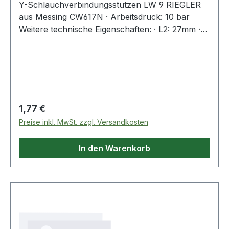
Y-Schlauchverbindungsstutzen LW 9 RIEGLER
aus Messing CW617N · Arbeitsdruck: 10 bar
Weitere technische Eigenschaften: · L2: 27mm ·
Arbeitsdruck: 10bar
Regulärer Preis:
1,77 €
Preise inkl. MwSt. zzgl. Versandkosten
In den Warenkorb