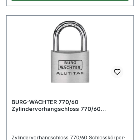
BURG-WÄCHTER 770/60
Zylindervorhangschloss 770/60
Schlosskörperbreite 60 mm Alu
Zylindervorhangschloss 770/60 Schlosskörper-