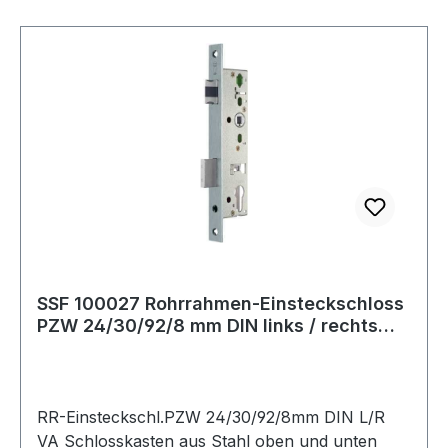
Wechsel· Lochung: PZW
SSF 100027 Rohrrahmen-Einsteckschloss
PZW 24/30/92/8 mm DIN links / rechts
Edel
RR-Einsteckschl.PZW 24/30/92/8mm DIN L/R
VA Schlosskasten aus Stahl oben und unten