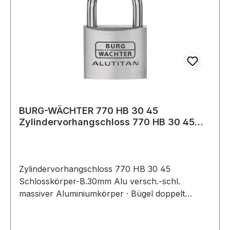
BURG-WÄCHTER 770 HB 30 45
Zylindervorhangschloss 770 HB 30 45
Schlosskörperbreit
Zylindervorhangschloss 770 HB 30 45
Schlosskörper-B.30mm Alu versch.-schl.
massiver Aluminiumkörper · Bügel doppelt
verriegelt und stahlhart · Innenwerk rostfrei ·
verschiedenschließend · SB verpackt Weitere