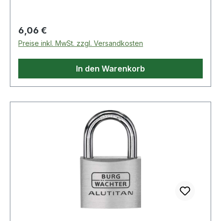
Regulärer Preis:
6,06 €
Preise inkl. MwSt. zzgl. Versandkosten
In den Warenkorb