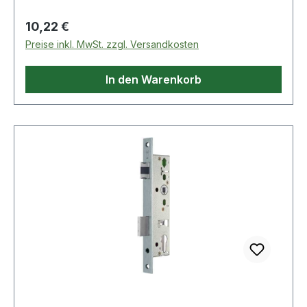
21 mm"
Regulärer Preis:
10,22 €
Preise inkl. MwSt. zzgl. Versandkosten
In den Warenkorb