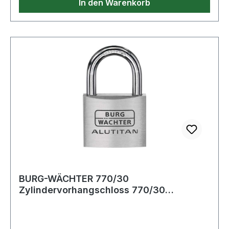
In den Warenkorb
BURG-WÄCHTER 770/30
Zylindervorhangschloss 770/30
Schlosskörperbreite 30 mm Alu