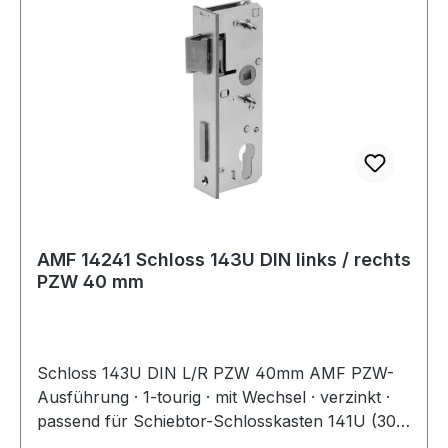
AMF 14241 Schloss 143U DIN links / rechts
PZW 40 mm
Schloss 143U DIN L/R PZW 40mm AMF PZW-
Ausführung · 1-tourig · mit Wechsel · verzinkt ·
passend für Schiebtor-Schlosskasten 141U (30
mm Kastenbreite) · für Kastenbreite 30 mm