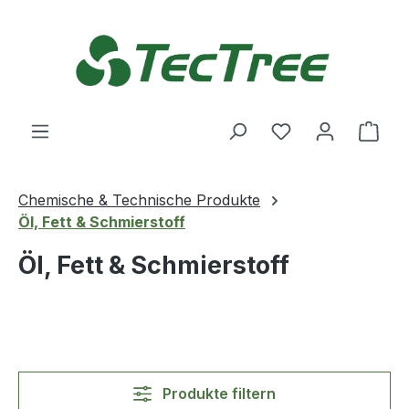
Zum Hauptinhalt springen
Du hast 0 Produ
Ware
Chemische & Technische Produkte
Öl, Fett & Schmierstoff
Öl, Fett & Schmierstoff
Produkte filtern