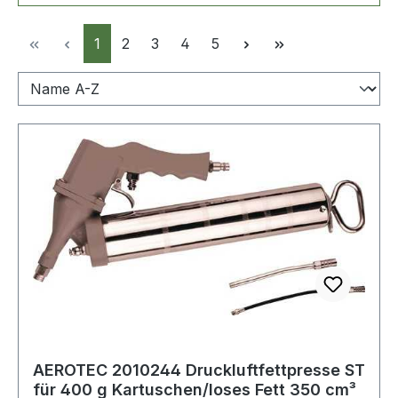
Seite
Seite
Seite
Seite
Seite
1
2
3
4
5
AEROTEC 2010244 Druckluftfettpresse ST
für 400 g Kartuschen/loses Fett 350 cm³