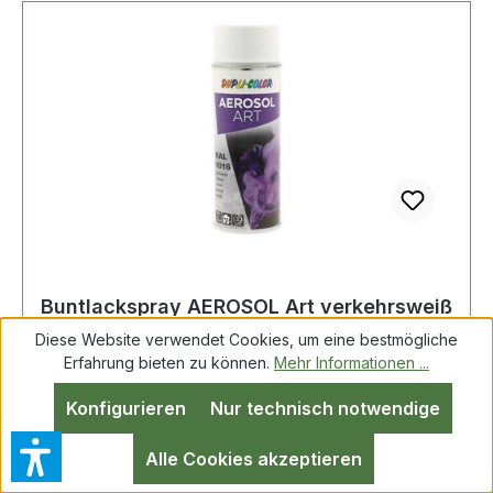
Buntlackspray AEROSOL Art verkehrsweiß
glänzend RAL 9016 400 ml Spraydose
Diese Website verwendet Cookies, um eine bestmögliche
Erfahrung bieten zu können.
Mehr Informationen ...
Konfigurieren
Nur technisch notwendige
Buntlackspray AEROSOL Art verkehrsweiß
glänzend RAL 9016 400ml Spraydose
Alle Cookies akzeptieren
hochwertige Nitro-Kombi-Qualität · sehr gute